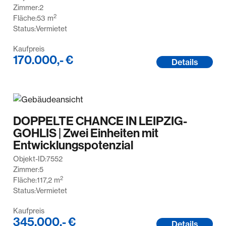
Zimmer:
2
2
Fläche:
53
m
Status:
Vermietet
Kaufpreis
170.000,- €
Details
DOPPELTE CHANCE IN LEIPZIG-
GOHLIS | Zwei Einheiten mit
Entwicklungspotenzial
Objekt-ID:
7552
Zimmer:
5
2
Fläche:
117,2
m
Status:
Vermietet
Kaufpreis
345.000,- €
Details