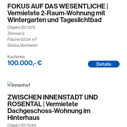
FOKUS AUF DAS WESENTLICHE |
Vermietete 2-Raum-Wohnung mit
Wintergarten und Tageslichtbad
Objekt-ID:
7575
Zimmer:
2
2
Fläche:
52,54
m
Status:
Vermietet
Kaufpreis
100.000,- €
Details
ZWISCHEN INNENSTADT UND
ROSENTAL | Vermietete
Dachgeschoss-Wohnung im
Hinterhaus
Objekt-ID:
7640