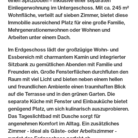
einen Spitzboden – inklusive einer separaten
Einliegerwohnung im Untergeschoss. Mit ca. 245 m²
Wohnfläche, verteilt auf sieben Zimmer, bietet diese
Immobilie ausreichend Platz für eine große Familie,
Mehrgenerationenwohnen oder Wohnen und
Arbeiten unter einem Dach.
Im Erdgeschoss lädt der großzügige Wohn- und
Essbereich mit charmantem Kamin und integrierter
Sitzbank zu gemütlichen Abenden mit Familie und
Freunden ein. Große Fensterflächen durchfluten den
Raum mit viel Licht und bieten neben einem hellen
und freundlichen Ambiente einen traumhaften Blick
auf die Terrasse und in den grünen Garten. Die
separate Küche mit Fenster und Einbauküche bietet
genügend Platz, um sich kulinarisch auszuprobieren.
Das Tageslichtbad mit Dusche sorgt für
angenehmen Komfort im Alltag. Ein zusätzliches
Zimmer - ideal als Gäste- oder Arbeitszimmer -