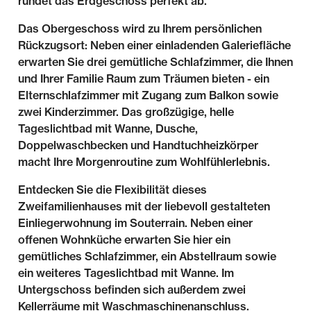
rundet das Erdgeschoss perfekt ab.
Das Obergeschoss wird zu Ihrem persönlichen
Rückzugsort: Neben einer einladenden Galeriefläche
erwarten Sie drei gemütliche Schlafzimmer, die Ihnen
und Ihrer Familie Raum zum Träumen bieten - ein
Elternschlafzimmer mit Zugang zum Balkon sowie
zwei Kinderzimmer. Das großzügige, helle
Tageslichtbad mit Wanne, Dusche,
Doppelwaschbecken und Handtuchheizkörper
macht Ihre Morgenroutine zum Wohlfühlerlebnis.
Entdecken Sie die Flexibilität dieses
Zweifamilienhauses mit der liebevoll gestalteten
Einliegerwohnung im Souterrain. Neben einer
offenen Wohnküche erwarten Sie hier ein
gemütliches Schlafzimmer, ein Abstellraum sowie
ein weiteres Tageslichtbad mit Wanne. Im
Untergschoss befinden sich außerdem zwei
Kellerräume mit Waschmaschinenanschluss.