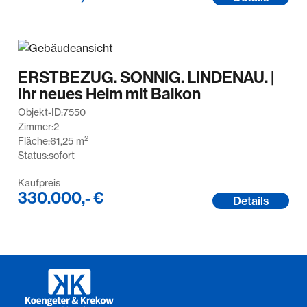
ERSTBEZUG. SONNIG. LINDENAU. |
Ihr neues Heim mit Balkon
Objekt-ID:
7550
Zimmer:
2
2
Fläche:
61,25
m
Status:
sofort
Kaufpreis
330.000,- €
Details