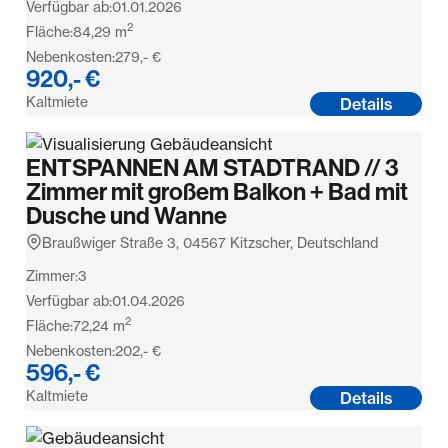
Verfügbar ab:
01.01.2026
2
Fläche:
84,29
m
Nebenkosten:
279,- €
920,- €
Kaltmiete
Details
ENTSPANNEN AM STADTRAND // 3
Zimmer mit großem Balkon + Bad mit
Dusche und Wanne
Braußwiger Straße 3, 04567 Kitzscher, Deutschland
Zimmer:
3
Verfügbar ab:
01.04.2026
2
Fläche:
72,24
m
Nebenkosten:
202,- €
596,- €
Kaltmiete
Details