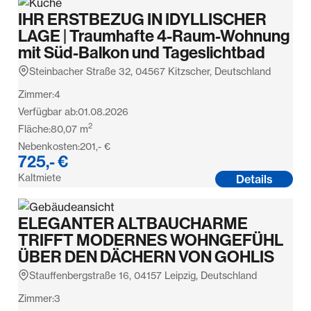
IHR ERSTBEZUG IN IDYLLISCHER
LAGE | Traumhafte 4-Raum-Wohnung
mit Süd-Balkon und Tageslichtbad
Steinbacher Straße 32, 04567 Kitzscher, Deutschland
Zimmer:
4
Verfügbar ab:
01.08.2026
2
Fläche:
80,07
m
Nebenkosten:
201,- €
725,- €
Kaltmiete
Details
ELEGANTER ALTBAUCHARME
TRIFFT MODERNES WOHNGEFÜHL
ÜBER DEN DÄCHERN VON GOHLIS
Stauffenbergstraße 16, 04157 Leipzig, Deutschland
Zimmer:
3