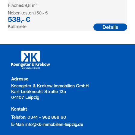
2
Fläche:
59,8
m
Nebenkosten:
150,- €
538,- €
Kaltmiete
Details
Adresse
Koengeter & Krekow Immobilien GmbH
Karl-Liebknecht-Straße 13a
04107 Leipzig
Kontakt
Telefon: 0341 – 962 888 60
E-Mail: info@kk-immobilien-leipzig.de