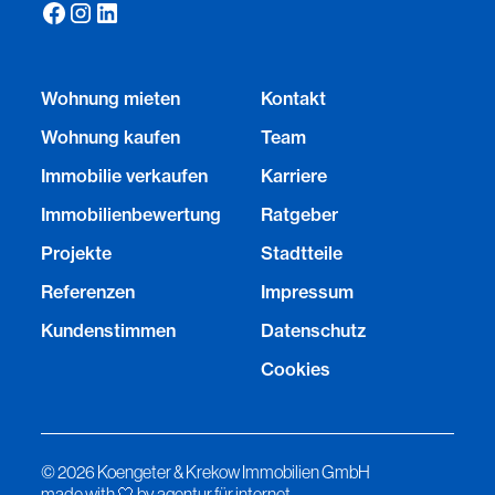
Wohnung mieten
Kontakt
Wohnung kaufen
Team
Immobilie verkaufen
Karriere
Immobilienbewertung
Ratgeber
Projekte
Stadtteile
Referenzen
Impressum
Kundenstimmen
Datenschutz
Cookies
©
2026
Koengeter & Krekow Immobilien GmbH
made with ︎🤍 by agentur für internet