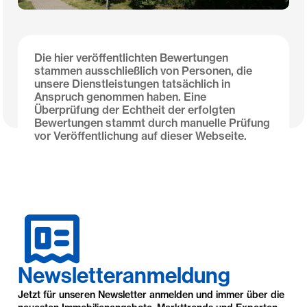
Die hier veröffentlichten Bewertungen
stammen ausschließlich von Personen, die
unsere Dienstleistungen tatsächlich in
Anspruch genommen haben. Eine
Hinweis zur Echtheit von Bewertungen
Überprüfung der Echtheit der erfolgten
Bewertungen stammt durch manuelle Prüfung
vor Veröffentlichung auf dieser Webseite.
Newsletteranmeldung
Jetzt für unseren Newsletter anmelden und immer über die