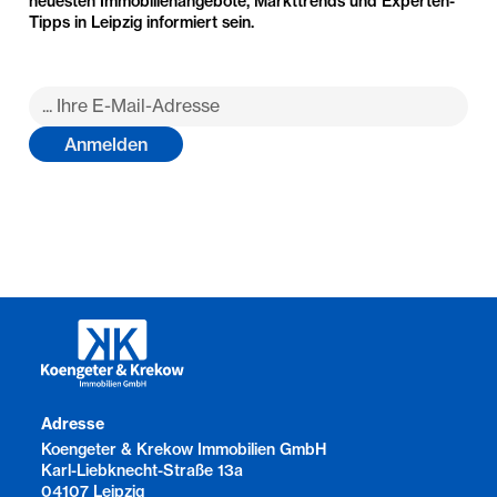
neuesten Immobilienangebote, Markttrends und Experten-
Tipps in Leipzig informiert sein.
Adresse
Koengeter & Krekow Immobilien GmbH
Karl-Liebknecht-Straße 13a
04107 Leipzig