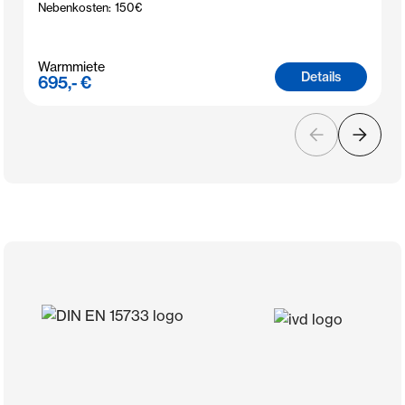
Nebenkosten:
150
€
Warmmiete
Details
695,- €