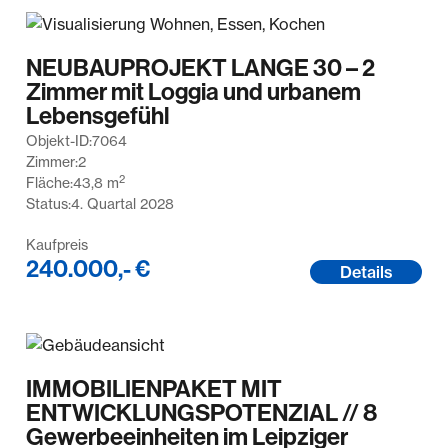
NEUBAUPROJEKT LANGE 30 – 2
Zimmer mit Loggia und urbanem
Lebensgefühl
Objekt-ID:
7064
Zimmer:
2
2
Fläche:
43,8
m
Status:
4. Quartal 2028
Kaufpreis
240.000,- €
Details
IMMOBILIENPAKET MIT
ENTWICKLUNGSPOTENZIAL // 8
Gewerbeeinheiten im Leipziger