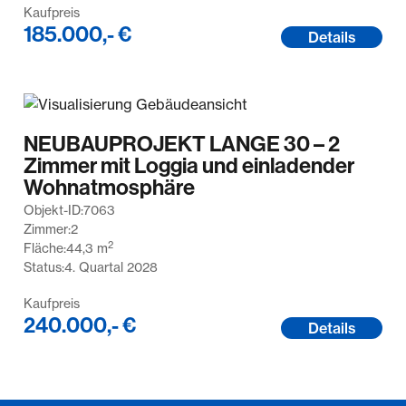
Kaufpreis
185.000,- €
Details
NEUBAUPROJEKT LANGE 30 – 2
Zimmer mit Loggia und einladender
Wohnatmosphäre
Objekt-ID:
7063
Zimmer:
2
2
Fläche:
44,3
m
Status:
4. Quartal 2028
Kaufpreis
240.000,- €
Details