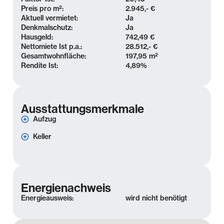
Preis pro m²:
2.945,- €
Aktuell vermietet:
Ja
Denkmalschutz:
Ja
Hausgeld:
742,49 €
Nettomiete Ist p.a.:
28.512,- €
Gesamtwohnfläche:
197,95 m²
Rendite Ist:
4,89
%
Ausstattungsmerkmale
Aufzug
Keller
Energienachweis
Energieausweis:
wird nicht benötigt