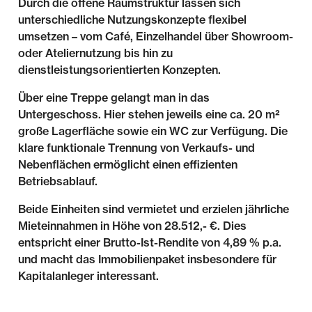
Durch die offene Raumstruktur lassen sich
unterschiedliche Nutzungskonzepte flexibel
umsetzen – vom Café, Einzelhandel über Showroom-
oder Ateliernutzung bis hin zu
dienstleistungsorientierten Konzepten.
Über eine Treppe gelangt man in das
Untergeschoss. Hier stehen jeweils eine ca. 20 m²
große Lagerfläche sowie ein WC zur Verfügung. Die
klare funktionale Trennung von Verkaufs- und
Nebenflächen ermöglicht einen effizienten
Betriebsablauf.
Beide Einheiten sind vermietet und erzielen jährliche
Mieteinnahmen in Höhe von 28.512,- €. Dies
entspricht einer Brutto-Ist-Rendite von 4,89 % p.a.
und macht das Immobilienpaket insbesondere für
Kapitalanleger interessant.