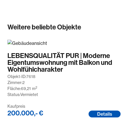
Weitere beliebte Objekte
LEBENSQUALITÄT PUR | Moderne
Eigentumswohnung mit Balkon und
Wohlfühlcharakter
Objekt-ID:
7618
Zimmer:
2
2
Fläche:
69,21
m
Status:
Vermietet
Kaufpreis
200.000,- €
Details