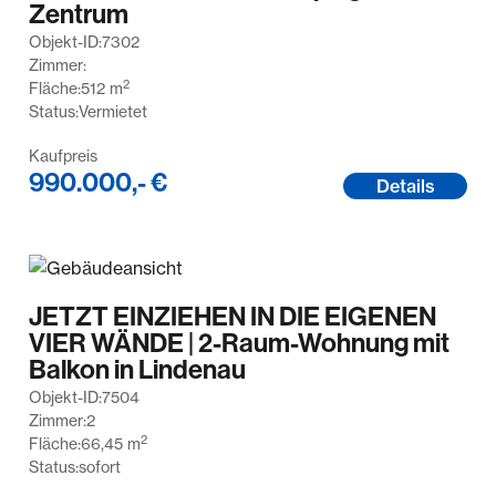
Zentrum
Objekt-ID:
7302
Zimmer:
2
Fläche:
512
m
Status:
Vermietet
Kaufpreis
990.000,- €
Details
JETZT EINZIEHEN IN DIE EIGENEN
VIER WÄNDE | 2-Raum-Wohnung mit
Balkon in Lindenau
Objekt-ID:
7504
Zimmer:
2
2
Fläche:
66,45
m
Status:
sofort