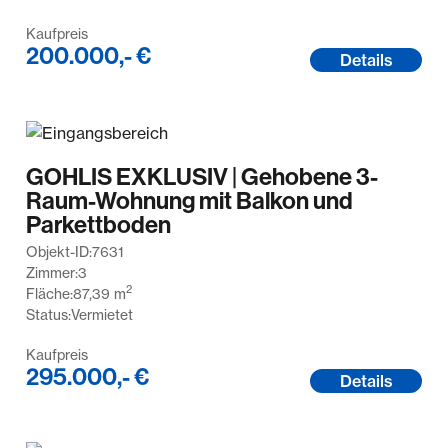
Kaufpreis
200.000,- €
Details
GOHLIS EXKLUSIV | Gehobene 3-
Raum-Wohnung mit Balkon und
Parkettboden
Objekt-ID:
7631
Zimmer:
3
2
Fläche:
87,39
m
Status:
Vermietet
Kaufpreis
295.000,- €
Details