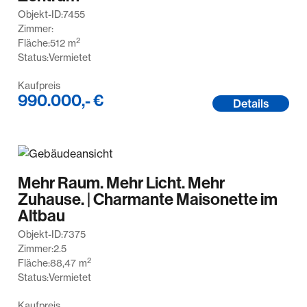
Objekt-ID:
7455
Zimmer:
2
Fläche:
512
m
Status:
Vermietet
Kaufpreis
990.000,- €
Details
Mehr Raum. Mehr Licht. Mehr
Zuhause. | Charmante Maisonette im
Altbau
Objekt-ID:
7375
Zimmer:
2.5
2
Fläche:
88,47
m
Status:
Vermietet
Kaufpreis