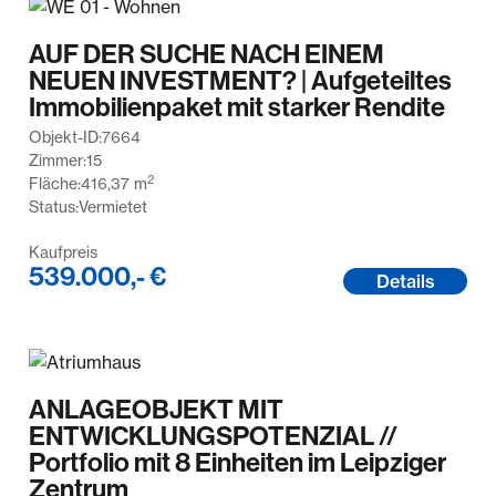
AUF DER SUCHE NACH EINEM
NEUEN INVESTMENT? | Aufgeteiltes
Immobilienpaket mit starker Rendite
Objekt-ID:
7664
Zimmer:
15
2
Fläche:
416,37
m
Status:
Vermietet
Kaufpreis
539.000,- €
Details
ANLAGEOBJEKT MIT
ENTWICKLUNGSPOTENZIAL //
Portfolio mit 8 Einheiten im Leipziger
Zentrum