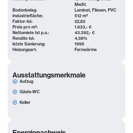
MwSt.
Bodenbelag:
Laminat, Fliesen, PVC
Industriefläche:
512 m²
Faktor-Ist:
22,82
Preis pro m²:
1.933,- €
Nettomiete Ist p.a.:
43.392,- €
Rendite Ist:
4,38
%
letzte Sanierung:
1995
Heizungsart:
Fernwärme
Ausstattungsmerkmale
Aufzug
Gäste-WC
Keller
Energienachweis