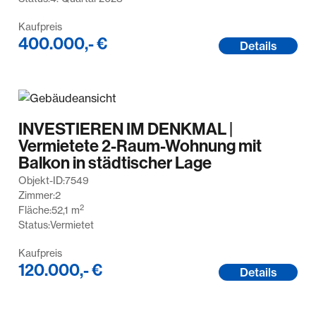
Kaufpreis
400.000,- €
Details
INVESTIEREN IM DENKMAL |
Vermietete 2-Raum-Wohnung mit
Balkon in städtischer Lage
Objekt-ID:
7549
Zimmer:
2
2
Fläche:
52,1
m
Status:
Vermietet
Kaufpreis
120.000,- €
Details