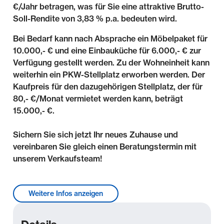
€/Jahr betragen, was für Sie eine attraktive Brutto-
Soll-Rendite von 3,83 % p.a. bedeuten wird.
Bei Bedarf kann nach Absprache ein Möbelpaket für
10.000,- € und eine Einbauküche für 6.000,- € zur
Verfügung gestellt werden. Zu der Wohneinheit kann
weiterhin ein PKW-Stellplatz erworben werden. Der
Kaufpreis für den dazugehörigen Stellplatz, der für
80,- €/Monat vermietet werden kann, beträgt
15.000,- €.
Sichern Sie sich jetzt Ihr neues Zuhause und
vereinbaren Sie gleich einen Beratungstermin mit
unserem Verkaufsteam!
Lage & Umgebung
Weitere Infos anzeigen
Die Neubauimmobilie befindet sich in attraktiver
Wohnlage im Leipziger Stadtteil Eutritzsch, nördlich