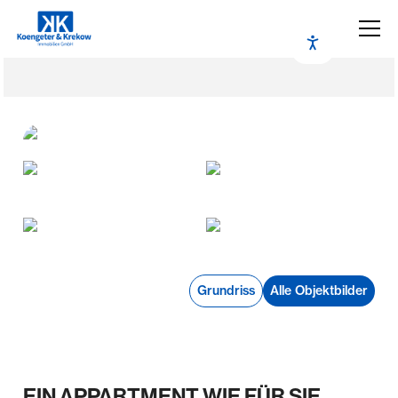
Grundriss
Alle Objektbilder
EIN APPARTMENT WIE FÜR SIE