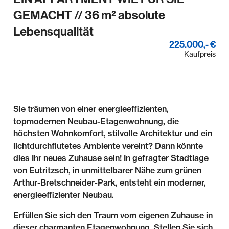
GEMACHT // 36 m² absolute
Lebensqualität
225.000,- €
Kaufpreis
Sie träumen von einer energieeffizienten,
topmodernen Neubau-Etagenwohnung, die
höchsten Wohnkomfort, stilvolle Architektur und ein
lichtdurchflutetes Ambiente vereint? Dann könnte
dies Ihr neues Zuhause sein! In gefragter Stadtlage
von Eutritzsch, in unmittelbarer Nähe zum grünen
Arthur-Bretschneider-Park, entsteht ein moderner,
energieeffizienter Neubau.
Erfüllen Sie sich den Traum vom eigenen Zuhause in
dieser charmanten Etagenwohnung. Stellen Sie sich