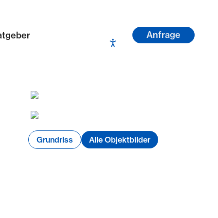
Anfrage
atgeber
Grundriss
Alle Objektbilder