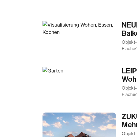
NEU
Balk
Objekt-
Fläche:
LEIP
Wohn
Objekt-
Fläche:
ZUKU
Mehr
Objekt-