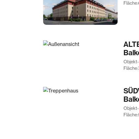
Fläche:
ALTB
Balk
Objekt-
Fläche:
SÜDV
Balk
Objekt-
Fläche: