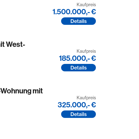
Kaufpreis
1.500.000,- €
Details
t West-
Kaufpreis
185.000,- €
Details
-Wohnung mit
Kaufpreis
325.000,- €
Details