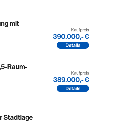
ng mit
Kaufpreis
390.000,- €
Details
,5-Raum-
Kaufpreis
389.000,- €
Details
s
r Stadtlage