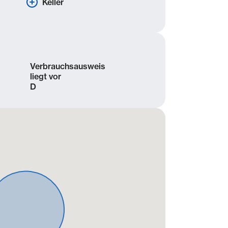
Keller
Verbrauchsausweis
liegt vor
D