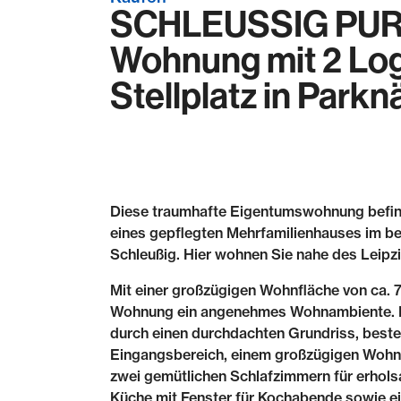
SCHLEUSSIG PUR |
Wohnung mit 2 Lo
Stellplatz in Park
Diese traumhafte Eigentumswohnung befin
eines gepflegten Mehrfamilienhauses im bel
Schleußig. Hier wohnen Sie nahe des Leipz
Mit einer großzügigen Wohnfläche von ca. 7
Wohnung ein angenehmes Wohnambiente. D
durch einen durchdachten Grundriss, best
Eingangsbereich, einem großzügigen Wohnz
zwei gemütlichen Schlafzimmern für erhols
Küche mit Fenster für Kochabende sowie 