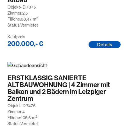
Objekt-ID:
7375
Zimmer:
2.5
2
Fläche:
88,47
m
Status:
Vermietet
Kaufpreis
200.000,- €
Details
ERSTKLASSIG SANIERTE
ALTBAUWOHNUNG | 4 Zimmer mit
Balkon und 2 Bädern im Leizpiger
Zentrum
Objekt-ID:
7476
Zimmer:
4
2
Fläche:
105,6
m
Status:
Vermietet