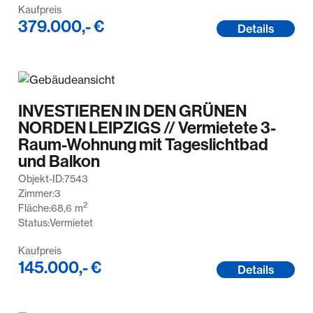
Kaufpreis
379.000,- €
Details
INVESTIEREN IN DEN GRÜNEN
NORDEN LEIPZIGS // Vermietete 3-
Raum-Wohnung mit Tageslichtbad
und Balkon
Objekt-ID:
7543
Zimmer:
3
2
Fläche:
68,6
m
Status:
Vermietet
Kaufpreis
145.000,- €
Details