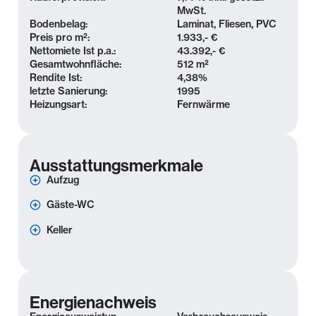
MwSt.
Bodenbelag:
Laminat, Fliesen, PVC
Preis pro m²:
1.933,- €
Nettomiete Ist p.a.:
43.392,- €
Gesamtwohnfläche:
512 m²
Rendite Ist:
4,38
%
letzte Sanierung:
1995
Heizungsart:
Fernwärme
Ausstattungsmerkmale
Aufzug
Gäste-WC
Keller
Energienachweis