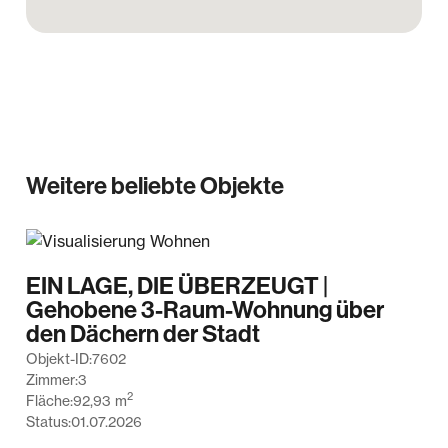
Weitere beliebte Objekte
EIN LAGE, DIE ÜBERZEUGT |
Gehobene 3-Raum-Wohnung über
den Dächern der Stadt
Objekt-ID:
7602
Zimmer:
3
2
Fläche:
92,93
m
Status:
01.07.2026