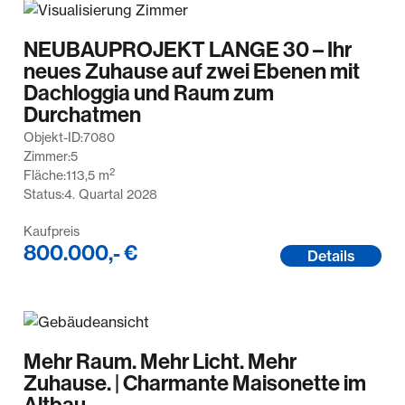
NEUBAUPROJEKT LANGE 30 – Ihr
neues Zuhause auf zwei Ebenen mit
Dachloggia und Raum zum
Durchatmen
Objekt-ID:
7080
Zimmer:
5
2
Fläche:
113,5
m
Status:
4. Quartal 2028
Kaufpreis
800.000,- €
Details
Mehr Raum. Mehr Licht. Mehr
Zuhause. | Charmante Maisonette im
Altbau