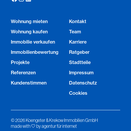
Wohnung mieten
Kontakt
Wohnung kaufen
Team
Immobilie verkaufen
Karriere
Immobilienbewertung
Ratgeber
Projekte
Stadtteile
Referenzen
Impressum
Kundenstimmen
Datenschutz
Cookies
©
2026
Koengeter & Krekow Immobilien GmbH
made with ︎🤍 by agentur für internet