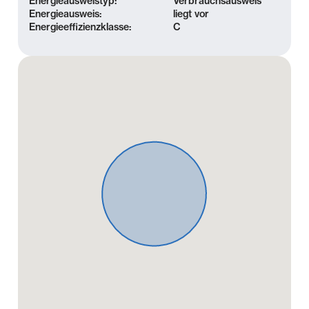
Energieausweistyp:
Verbrauchsausweis
Energieausweis:
liegt vor
Energieeffizienzklasse:
C