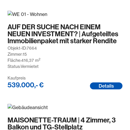
AUF DER SUCHE NACH EINEM
NEUEN INVESTMENT? | Aufgeteiltes
Immobilienpaket mit starker Rendite
Objekt-ID:
7664
Zimmer:
15
2
Fläche:
416,37
m
Status:
Vermietet
Kaufpreis
539.000,- €
Details
MAISONETTE-TRAUM | 4 Zimmer, 3
Balkon und TG-Stellplatz