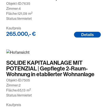
Objekt-ID:
7635
Zimmer:
4
2
Fläche:
121,09
m
Status:
Vermietet
Kaufpreis
265.000,- €
Details
SOLIDE KAPITALANLAGE MIT
POTENZIAL | Gepflegte 2-Raum-
Wohnung in etablierter Wohnanlage
Objekt-ID:
7505
Zimmer:
2
2
Fläche:
65,13
m
Status:
Vermietet
Kaufpreis