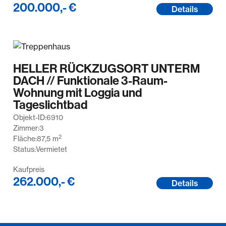
200.000,- €
Details
HELLER RÜCKZUGSORT UNTERM
DACH // Funktionale 3-Raum-
Wohnung mit Loggia und
Tageslichtbad
Objekt-ID:
6910
Zimmer:
3
2
Fläche:
87,5
m
Status:
Vermietet
Kaufpreis
262.000,- €
Details