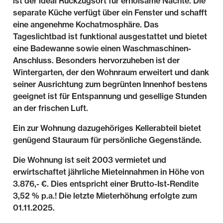
ist der ideal Rückzugsort für erholsame Nächte. Die
separate Küche verfügt über ein Fenster und schafft
eine angenehme Kochatmosphäre. Das
Tageslichtbad ist funktional ausgestattet und bietet
eine Badewanne sowie einen Waschmaschinen-
Anschluss. Besonders hervorzuheben ist der
Wintergarten, der den Wohnraum erweitert und dank
seiner Ausrichtung zum begrünten Innenhof bestens
geeignet ist für Entspannung und gesellige Stunden
an der frischen Luft.
Ein zur Wohnung dazugehöriges Kellerabteil bietet
genügend Stauraum für persönliche Gegenstände.
Die Wohnung ist seit 2003 vermietet und
erwirtschaftet jährliche Mieteinnahmen in Höhe von
3.876,- €. Dies entspricht einer Brutto-Ist-Rendite
3,52 % p.a.! Die letzte Mieterhöhung erfolgte zum
01.11.2025.