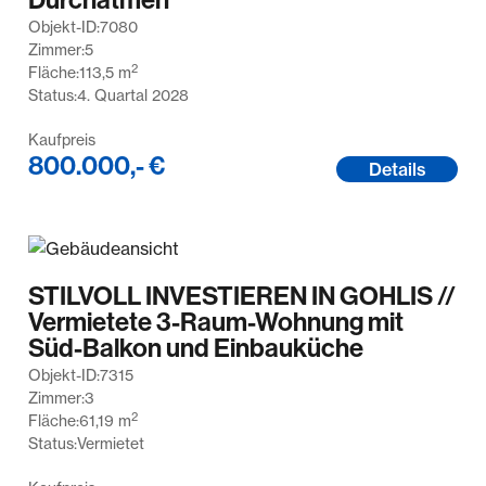
Objekt-ID:
7080
Zimmer:
5
2
Fläche:
113,5
m
Status:
4. Quartal 2028
Kaufpreis
800.000,- €
Details
STILVOLL INVESTIEREN IN GOHLIS //
Vermietete 3-Raum-Wohnung mit
Süd-Balkon und Einbauküche
Objekt-ID:
7315
Zimmer:
3
2
Fläche:
61,19
m
Status:
Vermietet