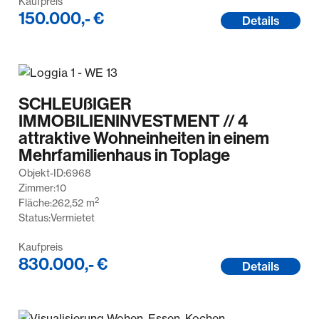
Kaufpreis
150.000,- €
Details
SCHLEUßIGER
IMMOBILIENINVESTMENT // 4
attraktive Wohneinheiten in einem
Mehrfamilienhaus in Toplage
Objekt-ID:
6968
Zimmer:
10
2
Fläche:
262,52
m
Status:
Vermietet
Kaufpreis
830.000,- €
Details