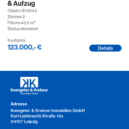
& Aufzug
Objekt-ID:
6944
Zimmer:
2
2
Fläche:
42,5
m
Status:
Vermietet
Kaufpreis
123.000,- €
Details
Adresse
Koengeter & Krekow Immobilien GmbH
Karl-Liebknecht-Straße 13a
04107 Leipzig