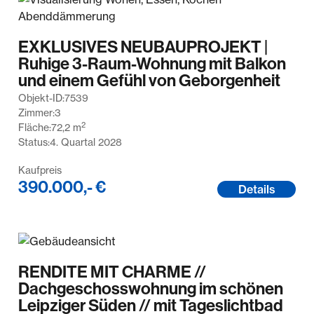
EXKLUSIVES NEUBAUPROJEKT |
Ruhige 3-Raum-Wohnung mit Balkon
und einem Gefühl von Geborgenheit
Objekt-ID:
7539
Zimmer:
3
2
Fläche:
72,2
m
Status:
4. Quartal 2028
Kaufpreis
390.000,- €
Details
RENDITE MIT CHARME //
Dachgeschosswohnung im schönen
Leipziger Süden // mit Tageslichtbad