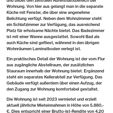
und bildet den zentralen Aufenthaltsbereich der
Wohnung. Von hier aus gelangt man in die separate
Küche mit Fenster, die über eine angenehme
Belichtung verfügt. Neben dem Wohnzimmer steht
ein Schlafzimmer zur Verfügung, das ausreichend
Platz für erholsame Nächte bietet. Das Badezimmer
ist mit einer Wanne ausgestattet. Sowohl Bad als
auch Küche sind gefliest, während in den übrigen
Wohnräumen Laminatboden verlegt ist.
Ein praktisches Detail der Wohnung ist der vom Flur
aus zugängliche Abstellraum, der zusätzlichen
Stauraum innerhalb der Wohnung bietet. Ergänzend
steht ein separates Kellerabteil zur Verfügung. Das
Gebäude verfügt außerdem über einen Aufzug, der
den Zugang zur Wohnung komfortabel gestaltet.
Die Wohnung ist seit 2023 vermietet und erzielt
aktuell jährliche Mieteinnahmen in Höhe von 5.880,-
€. Dies entspricht einer Brutto-Ist-Rendite von 4,20