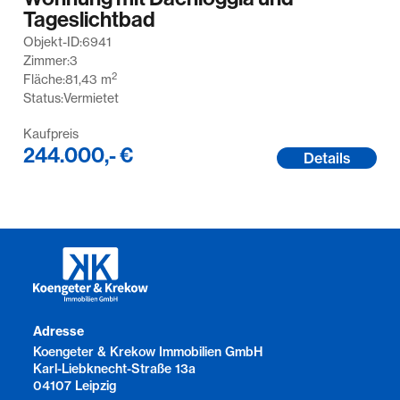
Tageslichtbad
Objekt-ID:
6941
Zimmer:
3
2
Fläche:
81,43
m
Status:
Vermietet
Kaufpreis
244.000,- €
Details
Adresse
Koengeter & Krekow Immobilien GmbH
Karl-Liebknecht-Straße 13a
04107 Leipzig