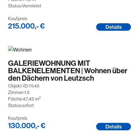
Status:
Vermietet
Kaufpreis
215.000,- €
Details
GALERIEWOHNUNG MIT
BALKENELEMENTEN | Wohnen über
den Dächern von Leutzsch
Objekt-ID:
7648
Zimmer:
1.5
2
Fläche:
47,45
m
Status:
sofort
Kaufpreis
130.000,- €
Details