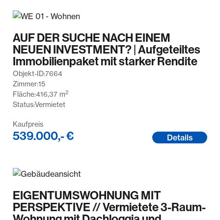
AUF DER SUCHE NACH EINEM
NEUEN INVESTMENT? | Aufgeteiltes
Immobilienpaket mit starker Rendite
Objekt-ID:
7664
Zimmer:
15
2
Fläche:
416,37
m
Status:
Vermietet
Kaufpreis
539.000,- €
Details
EIGENTUMSWOHNUNG MIT
PERSPEKTIVE // Vermietete 3-Raum-
Wohnung mit Dachloggia und