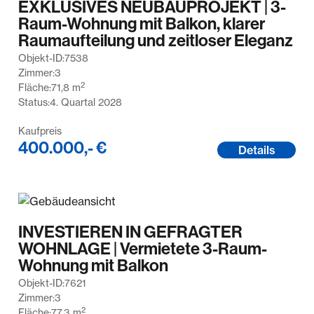
EXKLUSIVES NEUBAUPROJEKT | 3-
Raum-Wohnung mit Balkon, klarer
Raumaufteilung und zeitloser Eleganz
Objekt-ID:
7538
Zimmer:
3
2
Fläche:
71,8
m
Status:
4. Quartal 2028
Kaufpreis
400.000,- €
Details
INVESTIEREN IN GEFRAGTER
WOHNLAGE | Vermietete 3-Raum-
Wohnung mit Balkon
Objekt-ID:
7621
Zimmer:
3
2
Fläche:
77,3
m