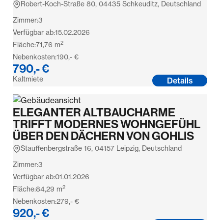
Robert-Koch-Straße 80, 04435 Schkeuditz, Deutschland
Zimmer:
3
Verfügbar ab:
15.02.2026
2
Fläche:
71,76
m
Nebenkosten:
190,- €
790,- €
Kaltmiete
Details
ELEGANTER ALTBAUCHARME
TRIFFT MODERNES WOHNGEFÜHL
ÜBER DEN DÄCHERN VON GOHLIS
Stauffenbergstraße 16, 04157 Leipzig, Deutschland
Zimmer:
3
Verfügbar ab:
01.01.2026
2
Fläche:
84,29
m
Nebenkosten:
279,- €
920,- €