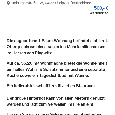
Limburgerstraße 68, 04229 Leipzig, Deutschland
500,- €
Warmmiete
Die angebotene 1-Raum-Wohnung befindet sich im 1.
Obergeschoss eines sanierten Mehrfamilienhauses
im Herzen von Plagwitz.
Auf ca. 35,20 m² Wohnfläche bietet die Wohneinheit
ein helles Wohn- & Schlafzimmer und eine separate
Küche sowie ein Tageslichtbad mit Wanne.
Ein Kellerabteil schafft zusätzlichen Stauraum.
Der große Hinterhof kann von allen Mietern genutzt
werden und lädt zum Verweilen im Freien ein!
Lassen Sie sich diese Gelegenheit nicht entgehen