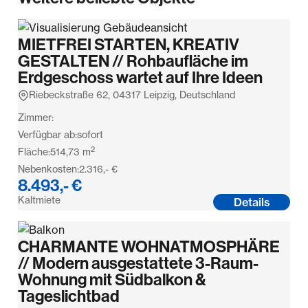
MIETFREI STARTEN, KREATIV
GESTALTEN // Rohbaufläche im
Erdgeschoss wartet auf Ihre Ideen
Riebeckstraße 62, 04317 Leipzig, Deutschland
Zimmer:
Verfügbar ab:
sofort
2
Fläche:
514,73
m
Nebenkosten:
2.316,- €
8.493,- €
Kaltmiete
Details
CHARMANTE WOHNATMOSPHÄRE
// Modern ausgestattete 3-Raum-
Wohnung mit Südbalkon &
Tageslichtbad