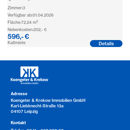
Zimmer:
3
Verfügbar ab:
01.04.2026
2
Fläche:
72,24
m
Nebenkosten:
202,- €
596,- €
Kaltmiete
Details
Adresse
Koengeter & Krekow Immobilien GmbH
Karl-Liebknecht-Straße 13a
04107 Leipzig
Kontakt