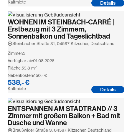
Kaltmiete
Details
WOHNEN IM STEINBACH-CARRÉ |
Erstbezug mit 3 Zimmern,
Sonnenbalkon und Tageslichtbad
Steinbacher Straße 31, 04567 Kitzscher, Deutschland
Zimmer:
3
Verfügbar ab:
01.08.2026
2
Fläche:
59,8
m
Nebenkosten:
150,- €
538,- €
Kaltmiete
Details
ENTSPANNEN AM STADTRAND // 3
Zimmer mit großem Balkon + Bad mit
Dusche und Wanne
Braußwiger Straße 3, 04567 Kitzscher, Deutschland