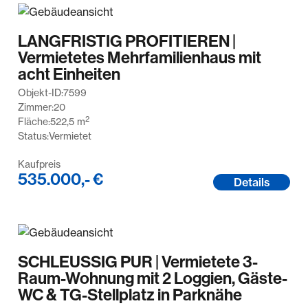
LANGFRISTIG PROFITIEREN |
Vermietetes Mehrfamilienhaus mit
acht Einheiten
Objekt-ID:
7599
Zimmer:
20
2
Fläche:
522,5
m
Status:
Vermietet
Kaufpreis
535.000,- €
Details
SCHLEUSSIG PUR | Vermietete 3-
Raum-Wohnung mit 2 Loggien, Gäste-
WC & TG-Stellplatz in Parknähe