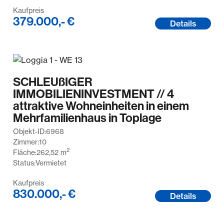
Kaufpreis
379.000,- €
Details
SCHLEUßIGER
IMMOBILIENINVESTMENT // 4
attraktive Wohneinheiten in einem
Mehrfamilienhaus in Toplage
Objekt-ID:
6968
Zimmer:
10
2
Fläche:
262,52
m
Status:
Vermietet
Kaufpreis
830.000,- €
Details