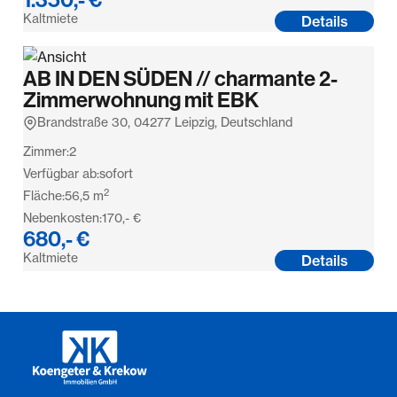
Kaltmiete
Details
AB IN DEN SÜDEN // charmante 2-
Zimmerwohnung mit EBK
Brandstraße 30, 04277 Leipzig, Deutschland
Zimmer:
2
Verfügbar ab:
sofort
2
Fläche:
56,5
m
Nebenkosten:
170,- €
680,- €
Kaltmiete
Details