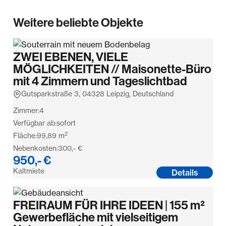
Weitere beliebte Objekte
ZWEI EBENEN, VIELE
MÖGLICHKEITEN // Maisonette-Büro
mit 4 Zimmern und Tageslichtbad
Gutsparkstraße 3, 04328 Leipzig, Deutschland
Zimmer:
4
Verfügbar ab:
sofort
2
Fläche:
99,89
m
Nebenkosten:
300,- €
950,- €
Kaltmiete
Details
FREIRAUM FÜR IHRE IDEEN | 155 m²
Gewerbefläche mit vielseitigem