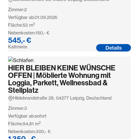
Zimmer:
2
Verfügbar ab:
01.09.2026
2
Fläche:
53
m
Nebenkosten:
150,- €
545,- €
Kaltmiete
Details
HIER BLEIBEN KEINE WÜNSCHE
OFFEN | Möblierte Wohnung mit
Loggia, Parkett, Wellnessbad &
Stellplatz
Hildebrandstraße 28, 04277 Leipzig, Deutschland
Zimmer:
3
Verfügbar ab:
sofort
2
Fläche:
94,81
m
Nebenkosten:
300,- €
1.350,- €