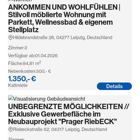
ANKOMMEN UND WOHLFÜHLEN |
Stilvoll möblierte Wohnung mit
Parkett, Wellnessbad & eigenem
Stellplatz
Hildebrandstraße 28, 04277 Leipzig, Deutschland
Zimmer:
3
Verfügbar ab:
01.04.2026
2
Fläche:
94,81
m
Nebenkosten:
300,- €
1.350,- €
Kaltmiete
Details
UNBEGRENZTE MÖGLICHKEITEN //
Exklusive Gewerbefläche im
Neubauprojekt "Prager RiebECK"
Riebeckstraße 62, 04317 Leipzig, Deutschland
Zimmer: