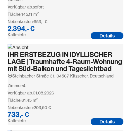
Verfügbar ab:
sofort
2
Fläche:
145,11
m
Nebenkosten:
653,- €
2.394,- €
Kaltmiete
Details
IHR ERSTBEZUG IN IDYLLISCHER
LAGE | Traumhafte 4-Raum-Wohnung
mit Süd-Balkon und Tageslichtbad
Steinbacher Straße 31, 04567 Kitzscher, Deutschland
Zimmer:
4
Verfügbar ab:
01.08.2026
2
Fläche:
81,45
m
Nebenkosten:
203,50 €
733,- €
Kaltmiete
Details