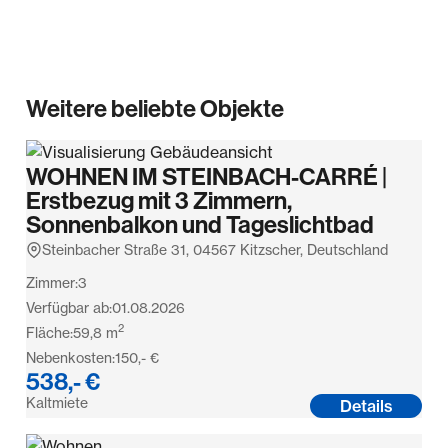
Weitere beliebte Objekte
WOHNEN IM STEINBACH-CARRÉ |
Erstbezug mit 3 Zimmern,
Sonnenbalkon und Tageslichtbad
Steinbacher Straße 31, 04567 Kitzscher, Deutschland
Zimmer:
3
Verfügbar ab:
01.08.2026
2
Fläche:
59,8
m
Nebenkosten:
150,- €
538,- €
Kaltmiete
Details