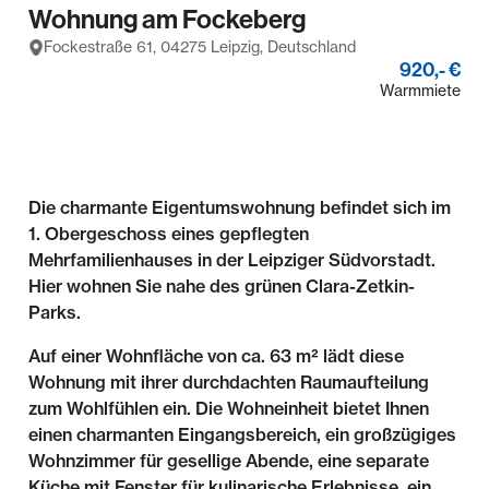
Wohnung am Fockeberg
Fockestraße 61, 04275 Leipzig, Deutschland
920,- €
Warmmiete
Die charmante Eigentumswohnung befindet sich im
1. Obergeschoss eines gepflegten
Mehrfamilienhauses in der Leipziger Südvorstadt.
Hier wohnen Sie nahe des grünen Clara-Zetkin-
Parks.
Auf einer Wohnfläche von ca. 63 m² lädt diese
Wohnung mit ihrer durchdachten Raumaufteilung
zum Wohlfühlen ein. Die Wohneinheit bietet Ihnen
einen charmanten Eingangsbereich, ein großzügiges
Wohnzimmer für gesellige Abende, eine separate
Küche mit Fenster für kulinarische Erlebnisse, ein