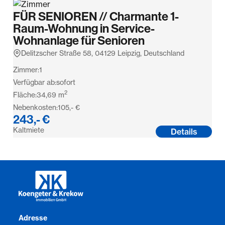
FÜR SENIOREN // Charmante 1-
Raum-Wohnung in Service-
Wohnanlage für Senioren
Delitzscher Straße 58, 04129 Leipzig, Deutschland
Zimmer:
1
Verfügbar ab:
sofort
2
Fläche:
34,69
m
Nebenkosten:
105,- €
243,- €
Kaltmiete
Details
Adresse