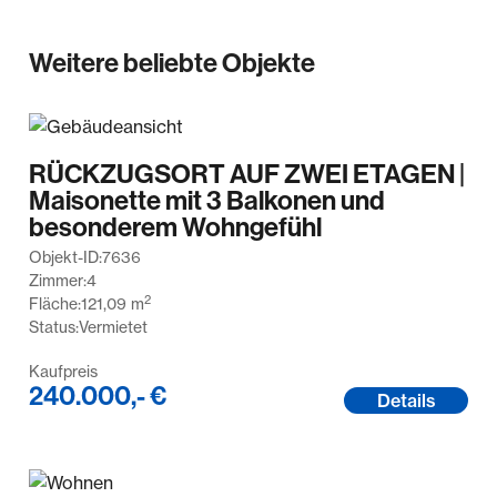
Weitere beliebte Objekte
RÜCKZUGSORT AUF ZWEI ETAGEN |
Maisonette mit 3 Balkonen und
besonderem Wohngefühl
Objekt-ID:
7636
Zimmer:
4
2
Fläche:
121,09
m
Status:
Vermietet
Kaufpreis
240.000,- €
Details