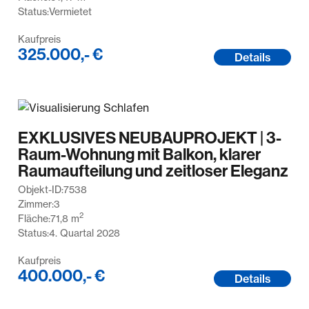
Status:
Vermietet
Kaufpreis
325.000,- €
Details
EXKLUSIVES NEUBAUPROJEKT | 3-
Raum-Wohnung mit Balkon, klarer
Raumaufteilung und zeitloser Eleganz
Objekt-ID:
7538
Zimmer:
3
2
Fläche:
71,8
m
Status:
4. Quartal 2028
Kaufpreis
400.000,- €
Details