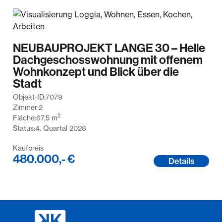
NEUBAUPROJEKT LANGE 30 – Helle
Dachgeschosswohnung mit offenem
Wohnkonzept und Blick über die
Stadt
Objekt-ID:
7079
Zimmer:
2
2
Fläche:
67,5
m
Status:
4. Quartal 2028
Kaufpreis
480.000,- €
Details