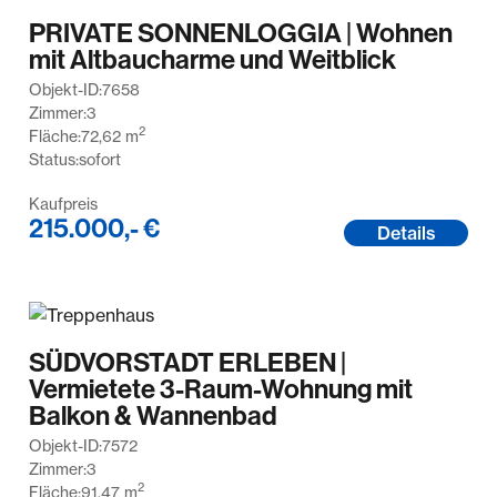
PRIVATE SONNENLOGGIA | Wohnen
mit Altbaucharme und Weitblick
Objekt-ID:
7658
Zimmer:
3
2
Fläche:
72,62
m
Status:
sofort
Kaufpreis
215.000,- €
Details
SÜDVORSTADT ERLEBEN |
Vermietete 3-Raum-Wohnung mit
Balkon & Wannenbad
Objekt-ID:
7572
Zimmer:
3
2
Fläche:
91,47
m