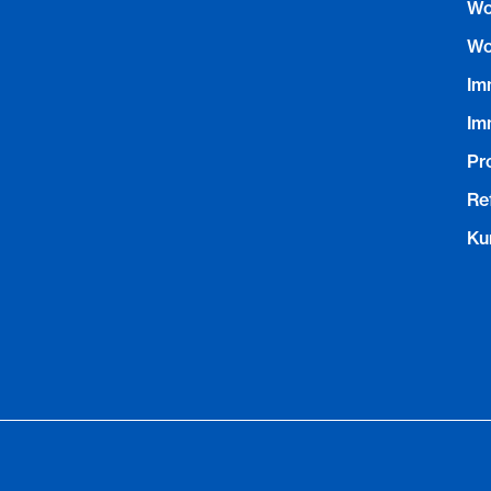
Wo
Wo
Im
Im
Pr
Re
Ku