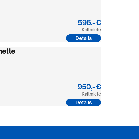
596,- €
Kaltmiete
Details
ette-
950,- €
Kaltmiete
Details