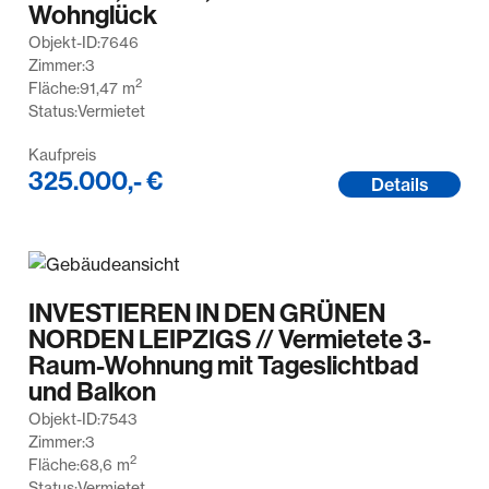
Wohnglück
Objekt-ID:
7646
Zimmer:
3
2
Fläche:
91,47
m
Status:
Vermietet
Kaufpreis
325.000,- €
Details
INVESTIEREN IN DEN GRÜNEN
NORDEN LEIPZIGS // Vermietete 3-
Raum-Wohnung mit Tageslichtbad
und Balkon
Objekt-ID:
7543
Zimmer:
3
2
Fläche:
68,6
m
Status:
Vermietet