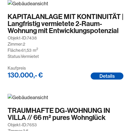
KAPITALANLAGE MIT KONTINUITÄT |
Langfristig vermietete 2-Raum-
Wohnung mit Entwicklungspotenzial
Objekt-ID:
7438
Zimmer:
2
2
Fläche:
61,53
m
Status:
Vermietet
Kaufpreis
130.000,- €
Details
TRAUMHAFTE DG-WOHNUNG IN
VILLA // 66 m² pures Wohnglück
Objekt-ID:
7653
Zimmer:
2.5