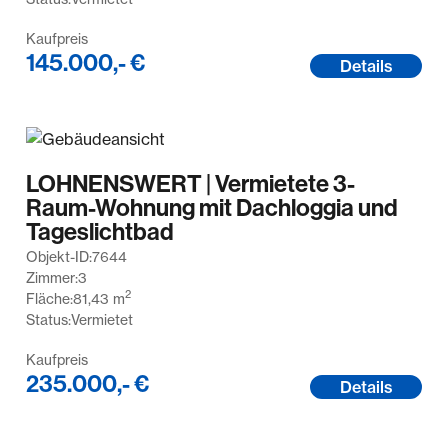
Kaufpreis
145.000,- €
Details
LOHNENSWERT | Vermietete 3-
Raum-Wohnung mit Dachloggia und
Tageslichtbad
Objekt-ID:
7644
Zimmer:
3
2
Fläche:
81,43
m
Status:
Vermietet
Kaufpreis
235.000,- €
Details