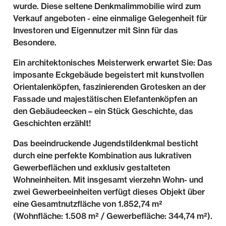
wurde. Diese seltene Denkmalimmobilie wird zum
Verkauf angeboten - eine einmalige Gelegenheit für
Investoren und Eigennutzer mit Sinn für das
Besondere.
Ein architektonisches Meisterwerk erwartet Sie: Das
imposante Eckgebäude begeistert mit kunstvollen
Orientalenköpfen, faszinierenden Grotesken an der
Fassade und majestätischen Elefantenköpfen an
den Gebäudeecken – ein Stück Geschichte, das
Geschichten erzählt!
Das beeindruckende Jugendstildenkmal besticht
durch eine perfekte Kombination aus lukrativen
Gewerbeflächen und exklusiv gestalteten
Wohneinheiten. Mit insgesamt vierzehn Wohn- und
zwei Gewerbeeinheiten verfügt dieses Objekt über
eine Gesamtnutzfläche von 1.852,74 m²
(Wohnfläche: 1.508 m² / Gewerbefläche: 344,74 m²).