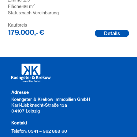
2
Fläche:
66
m
Status:
nach Vereinbarung
Kaufpreis
179.000,- €
Details
Adresse
Koengeter & Krekow Immobilien GmbH
Karl-Liebknecht-Straße 13a
04107 Leipzig
Kontakt
Telefon: 0341 – 962 888 60