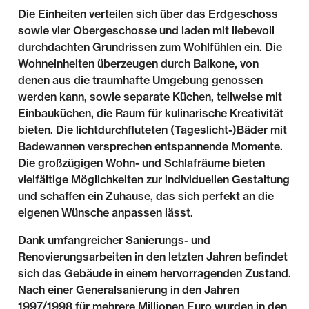
Die Einheiten verteilen sich über das Erdgeschoss
sowie vier Obergeschosse und laden mit liebevoll
durchdachten Grundrissen zum Wohlfühlen ein. Die
Wohneinheiten überzeugen durch Balkone, von
denen aus die traumhafte Umgebung genossen
werden kann, sowie separate Küchen, teilweise mit
Einbauküchen, die Raum für kulinarische Kreativität
bieten. Die lichtdurchfluteten (Tageslicht-)Bäder mit
Badewannen versprechen entspannende Momente.
Die großzügigen Wohn- und Schlafräume bieten
vielfältige Möglichkeiten zur individuellen Gestaltung
und schaffen ein Zuhause, das sich perfekt an die
eigenen Wünsche anpassen lässt.
Dank umfangreicher Sanierungs- und
Renovierungsarbeiten in den letzten Jahren befindet
sich das Gebäude in einem hervorragenden Zustand.
Nach einer Generalsanierung in den Jahren
1997/1998 für mehrere Millionen Euro wurden in den