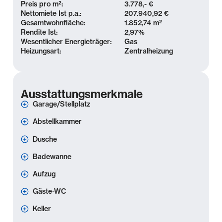
Preis pro m²:
3.778,- €
Nettomiete Ist p.a.:
207.940,92 €
Gesamtwohnfläche:
1.852,74 m²
Rendite Ist:
2,97
%
Wesentlicher Energieträger:
Gas
Heizungsart:
Zentralheizung
Ausstattungsmerkmale
Garage/Stellplatz
Abstellkammer
Dusche
Badewanne
Aufzug
Gäste-WC
Keller