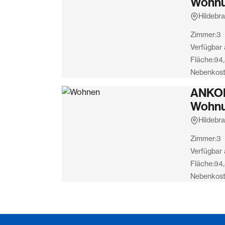
Wohnun
Hildebr
Zimmer:
3
Verfügbar 
Fläche:
94,
Nebenkost
ANKOM
Wohnun
Hildebr
Zimmer:
3
Verfügbar 
Fläche:
94,
Nebenkost