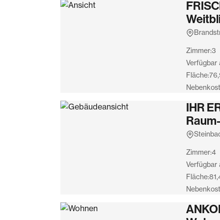
FRISC
Weitbl
Brandst
Zimmer:
3
Verfügbar 
Fläche:
76,
Nebenkost
IHR E
Raum-
Steinba
Zimmer:
4
Verfügbar 
Fläche:
81,
Nebenkost
ANKOM