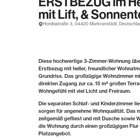
ERSTBEZUG im Her
mit Lift, & Sonnen
Hordisstraße 3, 04420 Markranstädt, Deutschl
Diese hochwertige 3-Zimmer-Wohnung übe
Erstbezug mit heller, freundlicher Wohna
Grundriss. Das großzügige Wohnzimmer mit
direkten Zugang zur ca. 15 m² großen Terr
Wohngefühl mit viel Licht und Freiraum.
Die separaten Schlaf- und Kinderzimmer li
sorgen für angenehme Wohnqualität. Das 
zeitgemäß gefliest und mit Dusche sowie W
die Wohnung durch einen großzügigen Flur
Platzangebot.