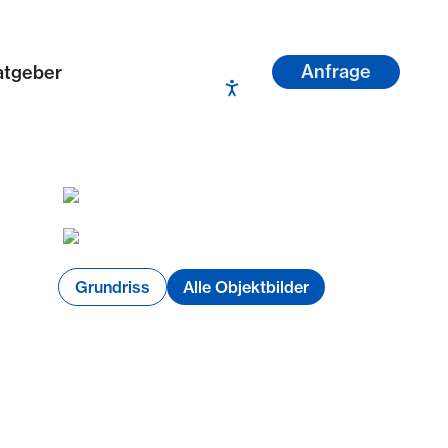
Anfrage
atgeber
Grundriss
Alle Objektbilder