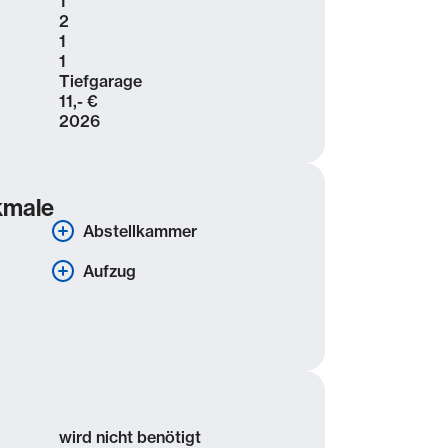
1
2
1
1
Tiefgarage
11,- €
2026
kmale
Abstellkammer
Aufzug
wird nicht benötigt