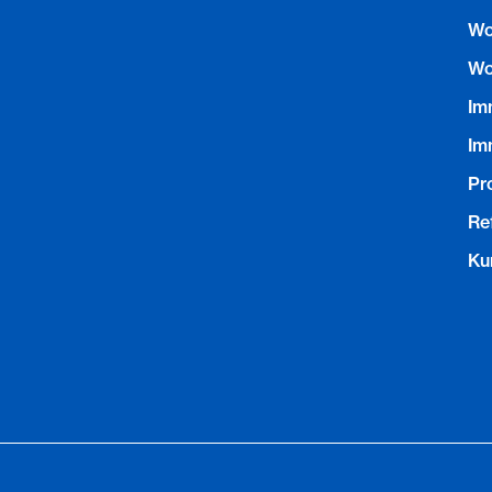
Wo
Wo
Im
Im
Pr
Re
Ku