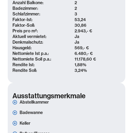
Anzahl Balkone:
2
Badezimmer:
2
Schlafzimmer:
3
Faktor-Ist:
53,24
Faktor-Soll:
30,86
Preis pro m²:
2.943,- €
Aktuell vermietet:
Ja
Denkmalschutz:
Ja
Hausgeld:
569,- €
Nettomiete Ist p.a.:
6.480,- €
Nettomiete Soll p.a.:
11.178,60 €
Rendite Ist:
1,88
%
Rendite Soll:
3,24
%
Ausstattungsmerkmale
Abstellkammer
Badewanne
Keller