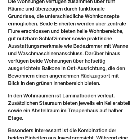
Die Wohnungen verfügen zusammen über fünf
Räume und überzeugen durch funktionale
Grundrisse, die unterschiedliche Wohnkonzepte
ermöglichen. Beide Einheiten werden über zentrale
Flure erschlossen und bieten helle Wohnbereiche,
gut nutzbare Schlafzimmer sowie praktische
Ausstattungsmerkmale wie Badezimmer mit Wanne
und Waschmaschinenanschluss. Darüber hinaus
verfügen beide Wohnungen über hofseitig
ausgerichtete Balkone in Ost-Ausrichtung, die den
Bewohnern einen angenehmen Rückzugsort mit
Blick in den grünen Innenbereich bieten.
In den Wohnräumen ist Laminatboden verlegt.
Zusätzlichen Stauraum bieten jeweils ein Kellerabteil
sowie ein Abstellraum im Treppenhaus auf halber
Etage.
Besonders interessant ist die Kombination der
beiden Einheiten aus Investorensicht. Während eine