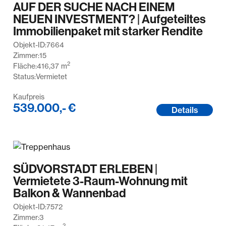
AUF DER SUCHE NACH EINEM
NEUEN INVESTMENT? | Aufgeteiltes
Immobilienpaket mit starker Rendite
Objekt-ID:
7664
Zimmer:
15
2
Fläche:
416,37
m
Status:
Vermietet
Kaufpreis
539.000,- €
Details
SÜDVORSTADT ERLEBEN |
Vermietete 3-Raum-Wohnung mit
Balkon & Wannenbad
Objekt-ID:
7572
Zimmer:
3
2