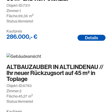
Objekt-ID:
7311
Zimmer:
1
2
Fläche:
99,36
m
Status:
Vermietet
Kaufpreis
286.000,- €
Details
ALTBAUZAUBER IN ALTLINDENAU //
Ihr neuer Rückzugsort auf 45 m² in
Toplage
Objekt-ID:
6783
Zimmer:
2
2
Fläche:
45,27
m
Status:
Vermietet
Kaufpreis