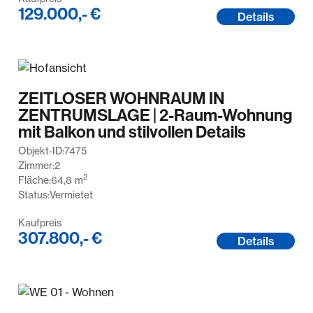
129.000,- €
Details
ZEITLOSER WOHNRAUM IN
ZENTRUMSLAGE | 2-Raum-Wohnung
mit Balkon und stilvollen Details
Objekt-ID:
7475
Zimmer:
2
2
Fläche:
64,8
m
Status:
Vermietet
Kaufpreis
307.800,- €
Details