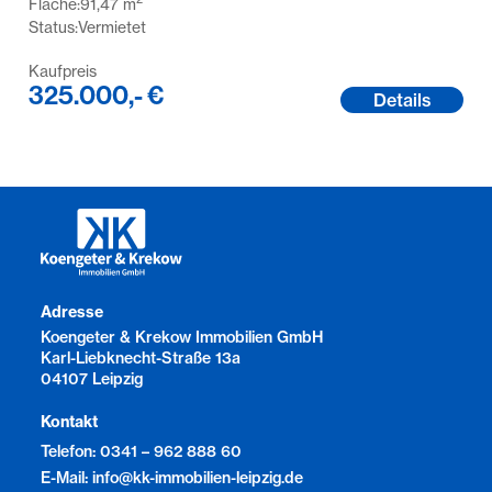
Fläche:
91,47
m
Status:
Vermietet
Kaufpreis
325.000,- €
Details
Adresse
Koengeter & Krekow Immobilien GmbH
Karl-Liebknecht-Straße 13a
04107 Leipzig
Kontakt
Telefon: 0341 – 962 888 60
E-Mail: info@kk-immobilien-leipzig.de