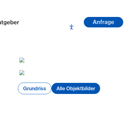
Anfrage
atgeber
Grundriss
Alle Objektbilder