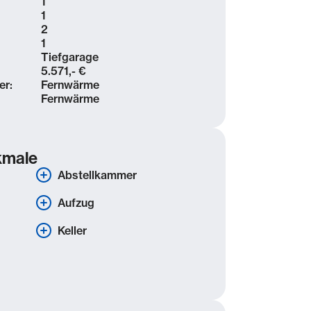
1
1
2
1
Tiefgarage
5.571,- €
er:
Fernwärme
Fernwärme
kmale
Abstellkammer
Aufzug
Keller