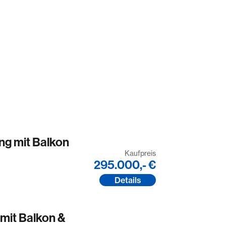
g mit Balkon
Kaufpreis
295.000,- €
Details
mit Balkon &