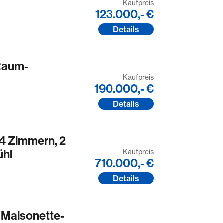
Kaufpreis
123.000,- €
Details
Raum-
Kaufpreis
190.000,- €
Details
 Zimmern, 2
ühl
Kaufpreis
710.000,- €
Details
Maisonette-