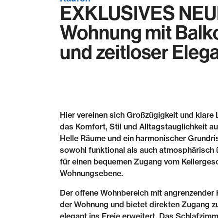
EXKLUSIVES NEU
Wohnung mit Balko
und zeitloser Eleg
Hier vereinen sich Großzügigkeit und klare
das Komfort, Stil und Alltagstauglichkeit 
Helle Räume und ein harmonischer Grundris
sowohl funktional als auch atmosphärisch 
für einen bequemen Zugang vom Kellergesc
Wohnungsebene.
Der offene Wohnbereich mit angrenzender K
der Wohnung und bietet direkten Zugang 
elegant ins Freie erweitert. Das Schlafzim