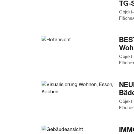
TG-S
Objekt-
Fläche:
BEST
Wohn
Objekt-
Fläche:
NEUB
Bäde
Objekt-
Fläche:
IMM