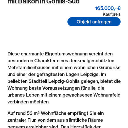
mit Balkon in Gohlis-Süd
165.000,- €
Kaufpreis
Objekt anfragen
Diese charmante Eigentumswohnung vereint den
besonderen Charakter eines denkmalgeschützten
Mehrfamilienhauses mit einem wohnlichen Grundriss
und einer der gefragtesten Lagen Leipzigs. Im
beliebten Stadtteil Leipzig-Gohlis gelegen, bietet die
Wohnung beste Voraussetzungen für alle, die
urbanes Leben mit einem gewachsenen Wohnumfeld
verbinden möchten.
Auf rund 53 m² Wohnfläche empfängt Sie ein
zentraler Flur, von dem aus sämtliche Räume
bequem erreichbar sind. Das Herzstück der