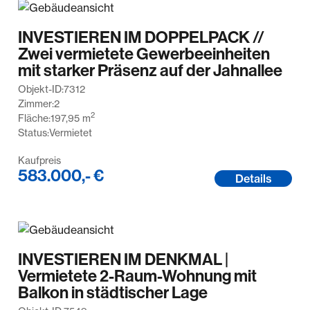
INVESTIEREN IM DOPPELPACK //
Zwei vermietete Gewerbeeinheiten
mit starker Präsenz auf der Jahnallee
Objekt-ID:
7312
Zimmer:
2
2
Fläche:
197,95
m
Status:
Vermietet
Kaufpreis
583.000,- €
Details
INVESTIEREN IM DENKMAL |
Vermietete 2-Raum-Wohnung mit
Balkon in städtischer Lage