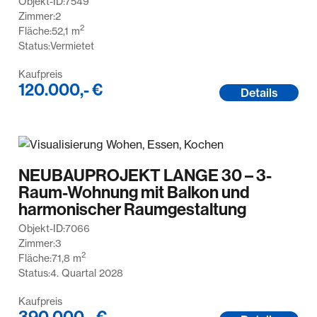
Objekt-ID:
7549
Zimmer:
2
2
Fläche:
52,1
m
Status:
Vermietet
Kaufpreis
120.000,- €
Details
NEUBAUPROJEKT LANGE 30 – 3-
Raum-Wohnung mit Balkon und
harmonischer Raumgestaltung
Objekt-ID:
7066
Zimmer:
3
2
Fläche:
71,8
m
Status:
4. Quartal 2028
Kaufpreis
390.000,- €