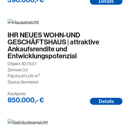
Details
IHR NEUES WOHN-UND
GESCHÄFTSHAUS | attraktive
Ankaufsrendite und
Entwicklungspotenzial
Objekt-ID:
7637
Zimmer:
33
2
Fläche:
911,09
m
Status:
Vermietet
Kaufpreis
850.000,- €
Details