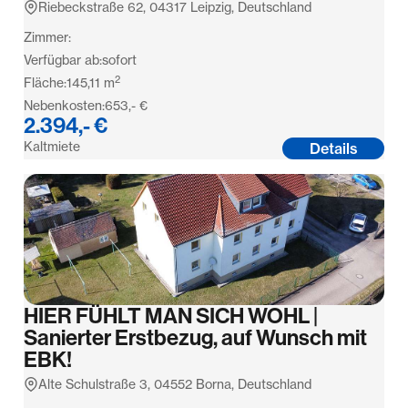
Riebeckstraße 62, 04317 Leipzig, Deutschland
Zimmer:
Verfügbar ab:
sofort
2
Fläche:
145,11
m
Nebenkosten:
653,- €
2.394,- €
Kaltmiete
Details
HIER FÜHLT MAN SICH WOHL |
Sanierter Erstbezug, auf Wunsch mit
EBK!
Alte Schulstraße 3, 04552 Borna, Deutschland