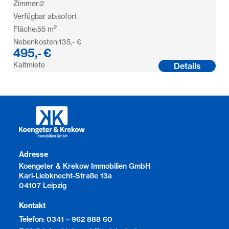
Zimmer:
2
Verfügbar ab:
sofort
2
Fläche:
55
m
Nebenkosten:
135,- €
495,- €
Kaltmiete
Details
Adresse
Koengeter & Krekow Immobilien GmbH
Karl-Liebknecht-Straße 13a
04107 Leipzig
Kontakt
Telefon: 0341 – 962 888 60