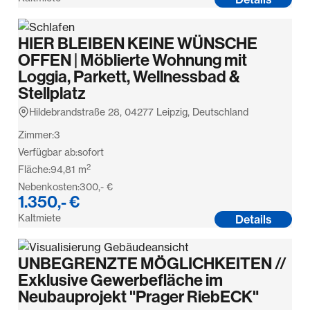
HIER BLEIBEN KEINE WÜNSCHE
OFFEN | Möblierte Wohnung mit
Loggia, Parkett, Wellnessbad &
Stellplatz
Hildebrandstraße 28, 04277 Leipzig, Deutschland
Zimmer:
3
Verfügbar ab:
sofort
2
Fläche:
94,81
m
Nebenkosten:
300,- €
1.350,- €
Kaltmiete
Details
UNBEGRENZTE MÖGLICHKEITEN //
Exklusive Gewerbefläche im
Neubauprojekt "Prager RiebECK"