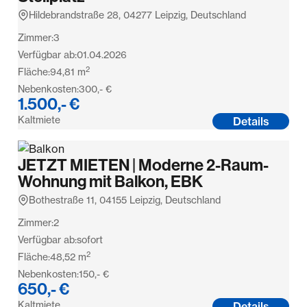
Hildebrandstraße 28, 04277 Leipzig, Deutschland
Zimmer:
3
Verfügbar ab:
01.04.2026
2
Fläche:
94,81
m
Nebenkosten:
300,- €
1.500,- €
Kaltmiete
Details
JETZT MIETEN | Moderne 2-Raum-
Wohnung mit Balkon, EBK
Bothestraße 11, 04155 Leipzig, Deutschland
Zimmer:
2
Verfügbar ab:
sofort
2
Fläche:
48,52
m
Nebenkosten:
150,- €
650,- €
Kaltmiete
Details