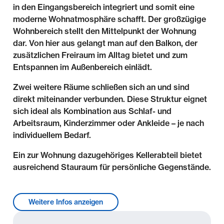
in den Eingangsbereich integriert und somit eine
moderne Wohnatmosphäre schafft. Der großzügige
Wohnbereich stellt den Mittelpunkt der Wohnung
dar. Von hier aus gelangt man auf den Balkon, der
zusätzlichen Freiraum im Alltag bietet und zum
Entspannen im Außenbereich einlädt.
Zwei weitere Räume schließen sich an und sind
direkt miteinander verbunden. Diese Struktur eignet
sich ideal als Kombination aus Schlaf- und
Arbeitsraum, Kinderzimmer oder Ankleide – je nach
individuellem Bedarf.
Ein zur Wohnung dazugehöriges Kellerabteil bietet
ausreichend Stauraum für persönliche Gegenstände.
Lage & Umgebung
Weitere Infos anzeigen
Das Mehrfamilienhaus befindet sich in begehrter und