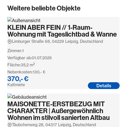
Weitere beliebte Objekte
KLEIN ABER FEIN // 1-Raum-
Wohnung mit Tageslichtbad & Wanne
Limburger Straße 68, 04229 Leipzig, Deutschland
Zimmer:
1
Verfügbar ab:
01.07.2026
2
Fläche:
35,2
m
Nebenkosten:
130,- €
370,- €
Kaltmiete
Details
MAISONETTE-ERSTBEZUG MIT
CHARAKTER | Außergewöhnlich
Wohnen im stilvoll sanierten Altbau
Täubchenweg 28, 04317 Leipzig, Deutschland