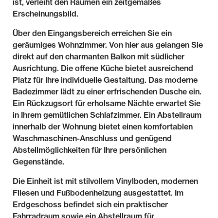
ist, verleiht den Räumen ein zeitgemäßes
Erscheinungsbild.
Über den Eingangsbereich erreichen Sie ein
geräumiges Wohnzimmer. Von hier aus gelangen Sie
direkt auf den charmanten Balkon mit südlicher
Ausrichtung. Die offene Küche bietet ausreichend
Platz für Ihre individuelle Gestaltung. Das moderne
Badezimmer lädt zu einer erfrischenden Dusche ein.
Ein Rückzugsort für erholsame Nächte erwartet Sie
in Ihrem gemütlichen Schlafzimmer. Ein Abstellraum
innerhalb der Wohnung bietet einen komfortablen
Waschmaschinen-Anschluss und genügend
Abstellmöglichkeiten für Ihre persönlichen
Gegenstände.
Die Einheit ist mit stilvollem Vinylboden, modernen
Fliesen und Fußbodenheizung ausgestattet. Im
Erdgeschoss befindet sich ein praktischer
Fahrradraum sowie ein Abstellraum für