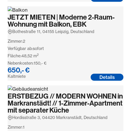
JETZT MIETEN | Moderne 2-Raum-
Wohnung mit Balkon, EBK
Bothestraße 11, 04155 Leipzig, Deutschland
Zimmer:
2
Verfügbar ab:
sofort
2
Fläche:
48,52
m
Nebenkosten:
150,- €
650,- €
Kaltmiete
Details
ERSTBEZUG // MODERN WOHNEN in
Markranstädt! // 1-Zimmer-Apartment
mit separater Küche
Hordisstraße 3, 04420 Markranstädt, Deutschland
Zimmer:
1