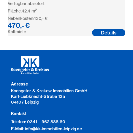
Verfügbar ab:
sofort
2
Fläche:
42,4
m
Nebenkosten:
130,- €
470,- €
Kaltmiete
Details
Adresse
Koengeter & Krekow Immobilien GmbH
Karl-Liebknecht-Straße 13a
04107 Leipzig
Kontakt
Telefon: 0341 – 962 888 60
E-Mail: info@kk-immobilien-leipzig.de