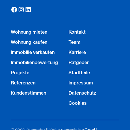
Wohnung mieten
Kontakt
Wohnung kaufen
Team
Immobilie verkaufen
Karriere
Immobilienbewertung
Ratgeber
Projekte
Stadtteile
Referenzen
Impressum
Kundenstimmen
Datenschutz
Cookies
©
2026
Koengeter & Krekow Immobilien GmbH