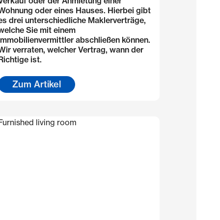
Verkauf oder der Anmietung einer
Wohnung oder eines Hauses. Hierbei gibt
es drei unterschiedliche Maklerverträge,
welche Sie mit einem
Immobilienvermittler abschließen können.
Wir verraten, welcher Vertrag, wann der
Richtige ist.
Zum Artikel