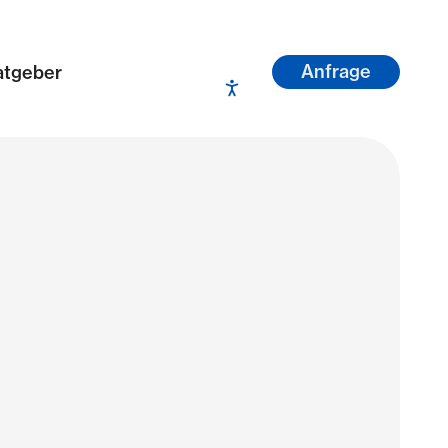
Anfrage
atgeber