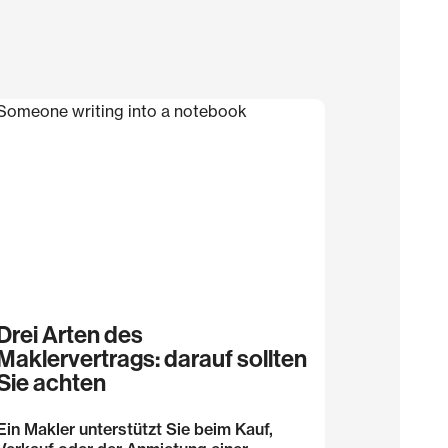
Drei Arten des
Maklervertrags: darauf sollten
Sie achten
Ein Makler unterstützt Sie beim Kauf,