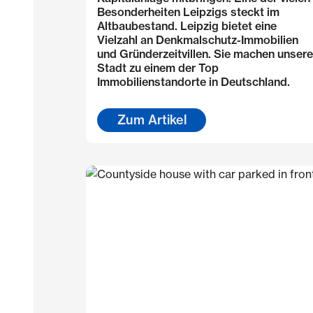
Besonderheiten Leipzigs steckt im
Altbaubestand. Leipzig bietet eine
Vielzahl an Denkmalschutz-Immobilien
und Gründerzeitvillen. Sie machen unsere
Stadt zu einem der Top
Immobilienstandorte in Deutschland.
Zum Artikel