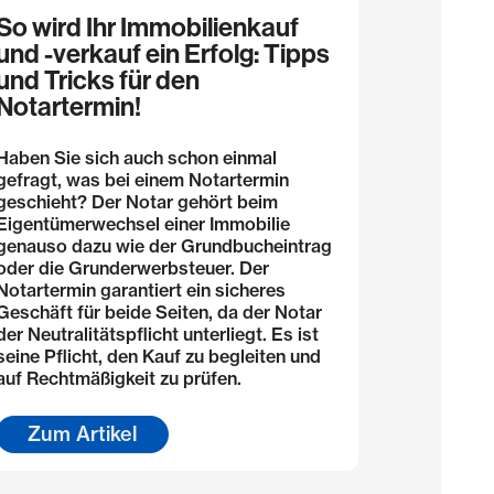
So wird Ihr Immobilienkauf
und -verkauf ein Erfolg: Tipps
und Tricks für den
Notartermin!
Haben Sie sich auch schon einmal
gefragt, was bei einem Notartermin
geschieht? Der Notar gehört beim
Eigentümerwechsel einer Immobilie
genauso dazu wie der Grundbucheintrag
oder die Grunderwerbsteuer. Der
Notartermin garantiert ein sicheres
Geschäft für beide Seiten, da der Notar
der Neutralitätspflicht unterliegt. Es ist
seine Pflicht, den Kauf zu begleiten und
auf Rechtmäßigkeit zu prüfen.
Zum Artikel