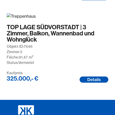
TOP LAGE SÜDVORSTADT | 3
Zimmer, Balkon, Wannenbad und
Wohnglück
Objekt-ID:
7646
Zimmer:
3
2
Fläche:
91,47
m
Status:
Vermietet
Kaufpreis
325.000,- €
Details