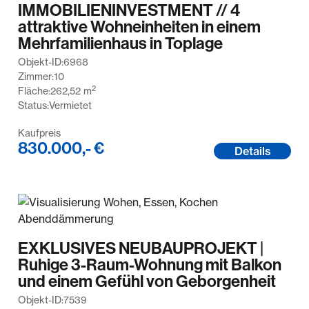
IMMOBILIENINVESTMENT // 4
attraktive Wohneinheiten in einem
Mehrfamilienhaus in Toplage
Objekt-ID:
6968
Zimmer:
10
2
Fläche:
262,52
m
Status:
Vermietet
Kaufpreis
830.000,- €
Details
EXKLUSIVES NEUBAUPROJEKT |
Ruhige 3-Raum-Wohnung mit Balkon
und einem Gefühl von Geborgenheit
Objekt-ID:
7539