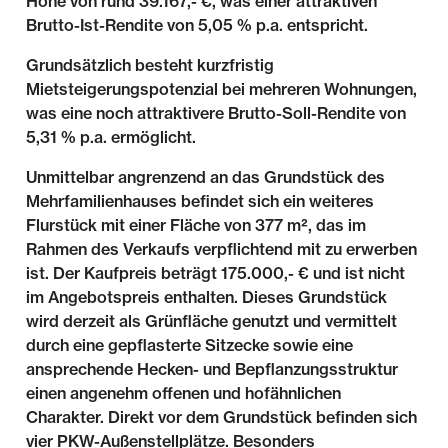
Höhe von rund 39.167,- €, was einer attraktiven
Brutto-Ist-Rendite von 5,05 % p.a. entspricht.
Grundsätzlich besteht kurzfristig
Mietsteigerungspotenzial bei mehreren Wohnungen,
was eine noch attraktivere Brutto-Soll-Rendite von
5,31 % p.a. ermöglicht.
Unmittelbar angrenzend an das Grundstück des
Mehrfamilienhauses befindet sich ein weiteres
Flurstück mit einer Fläche von 377 m², das im
Rahmen des Verkaufs verpflichtend mit zu erwerben
ist. Der Kaufpreis beträgt 175.000,- € und ist nicht
im Angebotspreis enthalten. Dieses Grundstück
wird derzeit als Grünfläche genutzt und vermittelt
durch eine gepflasterte Sitzecke sowie eine
ansprechende Hecken- und Bepflanzungsstruktur
einen angenehm offenen und hofähnlichen
Charakter. Direkt vor dem Grundstück befinden sich
vier PKW-Außenstellplätze. Besonders