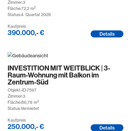
Zimmer:
3
2
Fläche:
72,2
m
Status:
4. Quartal 2028
Kaufpreis
390.000,- €
Details
INVESTITION MIT WEITBLICK | 3-
Raum-Wohnung mit Balkon im
Zentrum-Süd
Objekt-ID:
7597
Zimmer:
3
2
Fläche:
86,78
m
Status:
Vermietet
Kaufpreis
250.000,- €
Details