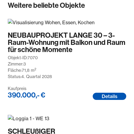
Weitere beliebte Objekte
NEUBAUPROJEKT LANGE 30 – 3-
Raum-Wohnung mit Balkon und Raum
für schöne Momente
Objekt-ID:
7070
Zimmer:
3
2
Fläche:
71,8
m
Status:
4. Quartal 2028
Kaufpreis
390.000,- €
Details
SCHLEUßIGER