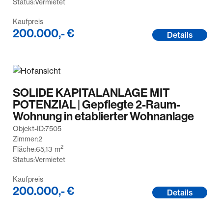
Status:
Vermietet
Kaufpreis
200.000,- €
Details
SOLIDE KAPITALANLAGE MIT
POTENZIAL | Gepflegte 2-Raum-
Wohnung in etablierter Wohnanlage
Objekt-ID:
7505
Zimmer:
2
2
Fläche:
65,13
m
Status:
Vermietet
Kaufpreis
200.000,- €
Details