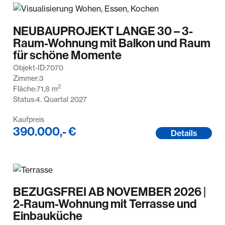
NEUBAUPROJEKT LANGE 30 – 3-
Raum-Wohnung mit Balkon und Raum
für schöne Momente
Objekt-ID:
7070
Zimmer:
3
2
Fläche:
71,8
m
Status:
4. Quartal 2027
Kaufpreis
390.000,- €
Details
BEZUGSFREI AB NOVEMBER 2026 |
2-Raum-Wohnung mit Terrasse und
Einbauküche