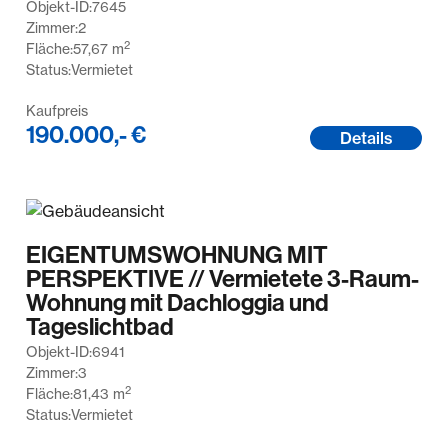
Objekt-ID:
7645
Zimmer:
2
2
Fläche:
57,67
m
Status:
Vermietet
Kaufpreis
190.000,- €
Details
EIGENTUMSWOHNUNG MIT
PERSPEKTIVE // Vermietete 3-Raum-
Wohnung mit Dachloggia und
Tageslichtbad
Objekt-ID:
6941
Zimmer:
3
2
Fläche:
81,43
m
Status:
Vermietet