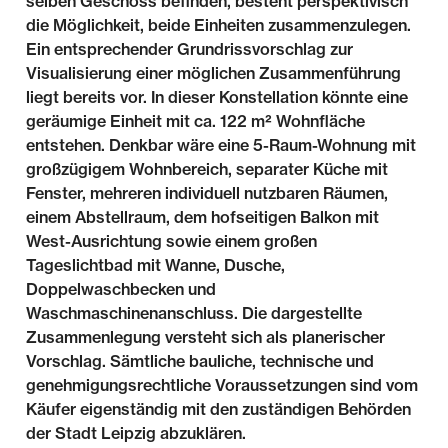
selben Geschoss befinden, besteht perspektivisch
die Möglichkeit, beide Einheiten zusammenzulegen.
Ein entsprechender Grundrissvorschlag zur
Visualisierung einer möglichen Zusammenführung
liegt bereits vor. In dieser Konstellation könnte eine
geräumige Einheit mit ca. 122 m² Wohnfläche
entstehen. Denkbar wäre eine 5-Raum-Wohnung mit
großzügigem Wohnbereich, separater Küche mit
Fenster, mehreren individuell nutzbaren Räumen,
einem Abstellraum, dem hofseitigen Balkon mit
West-Ausrichtung sowie einem großen
Tageslichtbad mit Wanne, Dusche,
Doppelwaschbecken und
Waschmaschinenanschluss. Die dargestellte
Zusammenlegung versteht sich als planerischer
Vorschlag. Sämtliche bauliche, technische und
genehmigungsrechtliche Voraussetzungen sind vom
Käufer eigenständig mit den zuständigen Behörden
der Stadt Leipzig abzuklären.