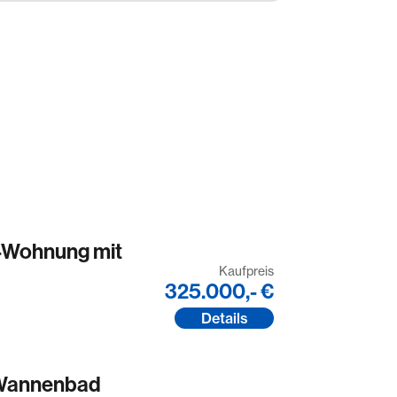
-Wohnung mit
Kaufpreis
325.000,- €
Details
 Wannenbad