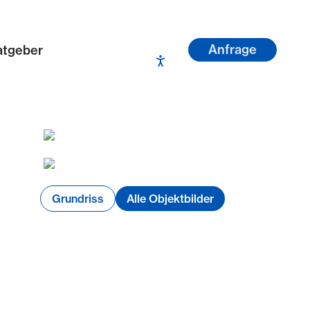
Anfrage
atgeber
Grundriss
Alle Objektbilder