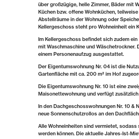
über großzügige, helle Zimmer, Bäder mit 
Küchen bzw. offene Wohnküchen, teilweise
Abstellräume in der Wohnung oder Speiche
Kellergeschoss steht pro Wohneinheit ein Ke
Im Kellergeschoss befindet sich zudem ei
mit Waschmaschine und Wäschetrockner. Da
einem Personenaufzug ausgestattet.
Der Eigentumswohnung Nr. 04 ist die Nutzu
Gartenfläche mit ca. 200 m² im Hof zugeor
Die Eigentumswohnung Nr. 10 ist eine zwe
Maisonettewohnung und verfügt zusätzlich 
In den Dachgeschosswohnungen Nr. 10 & Nr
neue Sonnenschutzrollos an den Dachfläch
Alle Wohneinheiten sind vermietet, sodass 
werden können. Die aktuelle Jahres-Ist-Mi