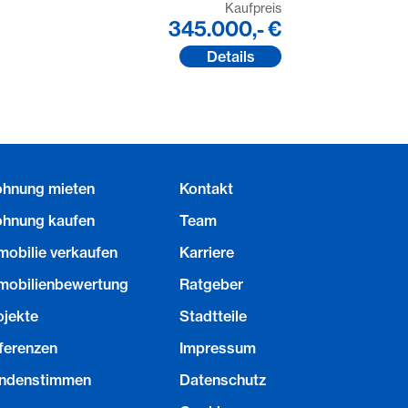
Kaufpreis
345.000,- €
Details
hnung mieten
Kontakt
hnung kaufen
Team
mobilie verkaufen
Karriere
mobilienbewertung
Ratgeber
ojekte
Stadtteile
ferenzen
Impressum
ndenstimmen
Datenschutz