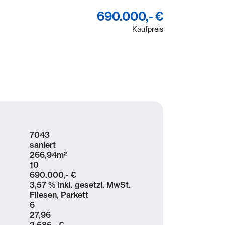
690.000,- €
Kaufpreis
7043
saniert
266,94
m²
10
690.000,- €
3,57 % inkl. gesetzl. MwSt.
Fliesen, Parkett
6
27,96