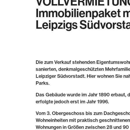
VOLLVERMIETUNG
Immobilienpaket m
Leipzigs Südvorst
Die zum Verkauf stehenden Eigentumswohn
sanierten, denkmalgeschützten Mehrfamilie
Leipziger Südvorstadt. Hier wohnen Sie na
Parks.
Das Gebäude wurde im Jahr 1890 erbaut,
erfolgte jedoch erst im Jahr 1996.
Vom 3. Obergeschoss bis zum Dachgeschos
Wohneinheiten mit praktisch geschnittenen
Wohnungen in Größen zwischen 28 und 90