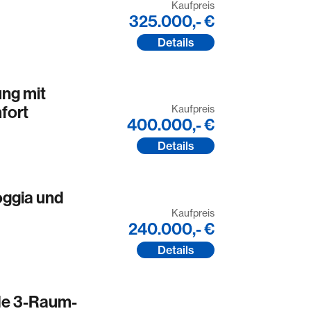
Kaufpreis
325.000,- €
Details
ng mit
fort
Kaufpreis
400.000,- €
Details
ggia und
Kaufpreis
240.000,- €
Details
e 3-Raum-