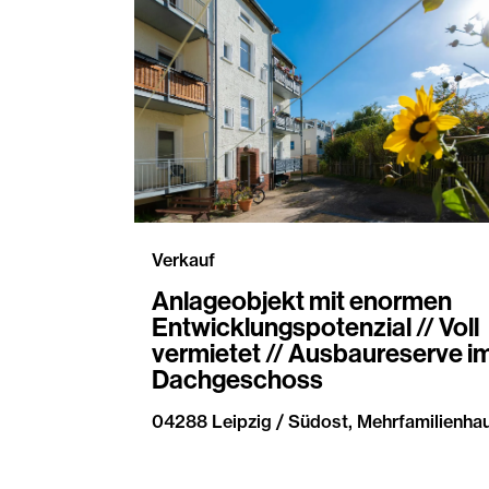
Verkauf
Anlageobjekt mit enormen
Entwicklungspotenzial // Voll
vermietet // Ausbaureserve i
Dachgeschoss
04288 Leipzig / Südost, Mehrfamilienha