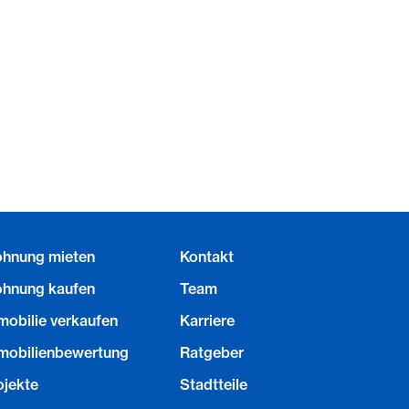
hnung mieten
Kontakt
hnung kaufen
Team
mobilie verkaufen
Karriere
mobilienbewertung
Ratgeber
ojekte
Stadtteile