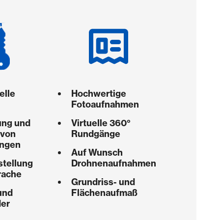
elle
Hochwertige
Fotoaufnahmen
ung und
Virtuelle 360°
 von
Rundgänge
ungen
Auf Wunsch
stellung
Drohnenaufnahmen
rache
Grundriss- und
und
Flächenaufmaß
er