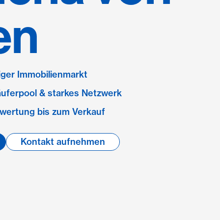
en
ziger Immobilienmarkt
äuferpool & starkes Netzwerk
wertung bis zum Verkauf
Kontakt aufnehmen