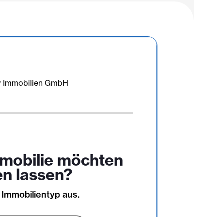
mmobilie möchten
en lassen?
 Immobilientyp aus.