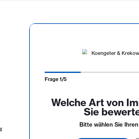
Frage
1
/
5
Welche Art von I
Sie bewert
Bitte wählen Sie Ihren
d