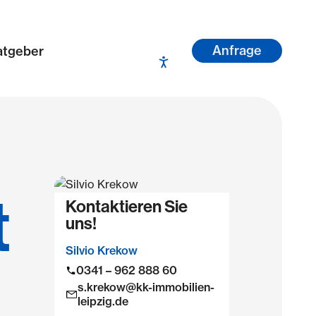
Anfrage
atgeber
t
Kontaktieren Sie
uns!
Silvio Krekow
0341 – 962 888 60
s.krekow@kk-immobilien-
leipzig.de