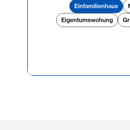
Einfamilienhaus
Eigentumswohung
Gr