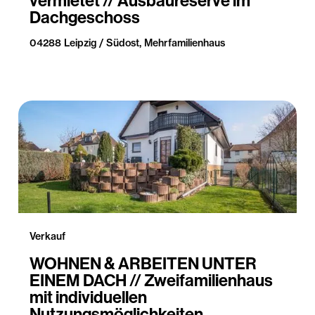
vermietet // Ausbaureserve im
Dachgeschoss
04288 Leipzig / Südost, Mehrfamilienhaus
Verkauf
WOHNEN & ARBEITEN UNTER
EINEM DACH // Zweifamilienhaus
mit individuellen
Nutzungsmöglichkeiten