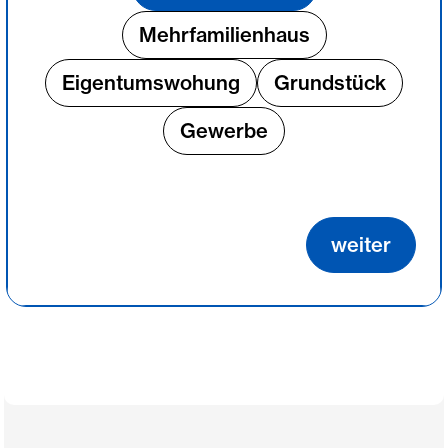
Mehrfamilienhaus
Eigentumswohung
Grundstück
Gewerbe
weiter