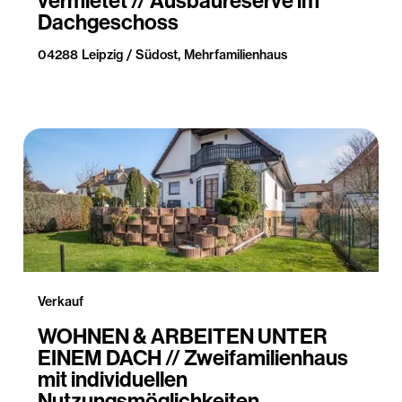
vermietet // Ausbaureserve im
Dachgeschoss
04288 Leipzig / Südost, Mehrfamilienhaus
Verkauf
WOHNEN & ARBEITEN UNTER
EINEM DACH // Zweifamilienhaus
mit individuellen
Nutzungsmöglichkeiten