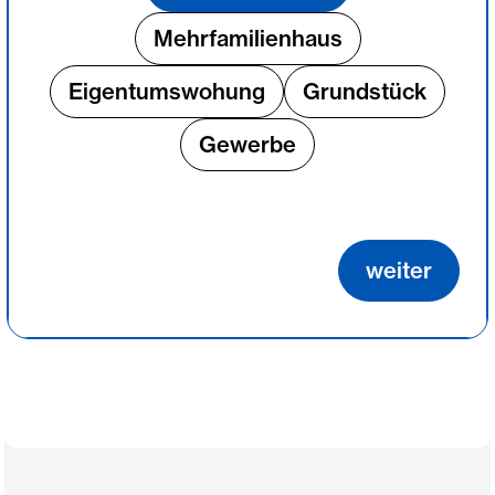
Mehrfamilienhaus
Eigentumswohung
Grundstück
Gewerbe
weiter