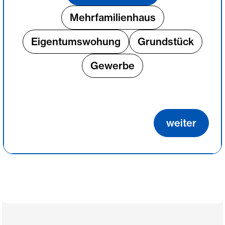
Mehrfamilienhaus
Eigentumswohung
Grundstück
Gewerbe
weiter