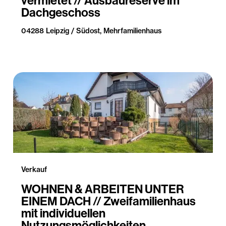
vermietet // Ausbaureserve im
Dachgeschoss
04288 Leipzig / Südost, Mehrfamilienhaus
Verkauf
WOHNEN & ARBEITEN UNTER
EINEM DACH // Zweifamilienhaus
mit individuellen
Nutzungsmöglichkeiten