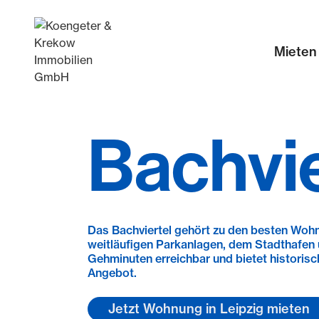
Mieten
Stadtteile entdecken
Bachvie
Das Bachviertel gehört zu den besten Wohn
weitläufigen Parkanlagen, dem Stadthafen u
Gehminuten erreichbar und bietet historis
Angebot.
Jetzt Wohnung in Leipzig mieten