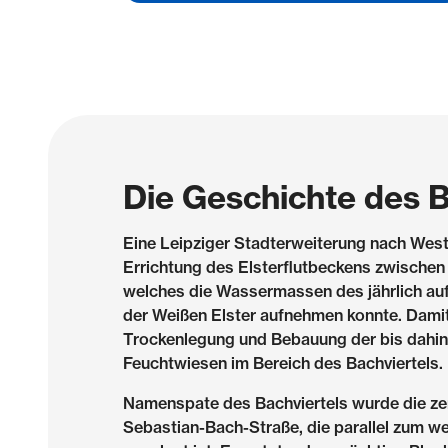
Die Geschichte des B
Eine Leipziger Stadterweiterung nach West
Errichtung des Elsterflutbeckens zwischen
welches die Wassermassen des jährlich a
der Weißen Elster aufnehmen konnte. Damit 
Trockenlegung und Bebauung der bis dahi
Feuchtwiesen im Bereich des Bachviertels.
Namenspate des Bachviertels wurde die zen
Sebastian-Bach-Straße, die parallel zum w