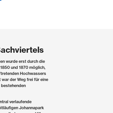
achviertels
en wurde erst durch die
 1850 und 1870 möglich,
uftretenden Hochwassers
war der Weg frei für eine
n bestehenden
tral verlaufende
eitläufigen Johannapark