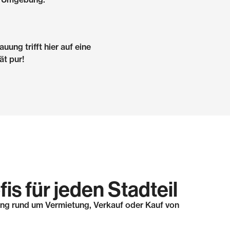
ung trifft hier auf eine
ät pur!
is für jeden Stadteil
zung rund um Vermietung, Verkauf oder Kauf von